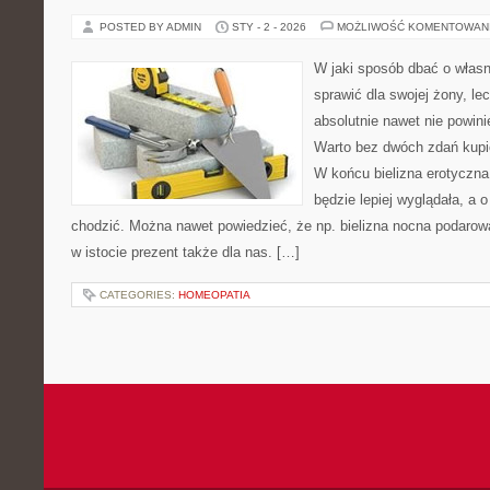
POSTED BY ADMIN
STY - 2 - 2026
MOŻLIWOŚĆ KOMENTOWAN
W jaki sposób dbać o własn
sprawić dla swojej żony, le
absolutnie nawet nie powin
Warto bez dwóch zdań kupi
W końcu bielizna erotyczn
będzie lepiej wyglądała, a 
chodzić. Można nawet powiedzieć, że np. bielizna nocna podarowa
w istocie prezent także dla nas. […]
CATEGORIES:
HOMEOPATIA