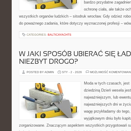
bardzo przydatne zagadnieni
ochronę ciała, ale także o
wszystkich organów ludzkich – sitodruk wrocław. Gdy odzież robo
do poważnego zadania, które dotyczy wyznaczonej profesji – wó
CATEGORIES:
BALTICAYACHTS
W JAKI SPOSÓB UBIERAĆ SIĘ ŁAD
NIEZBYT DROGO?
POSTED BY ADMIN
STY - 2 - 2026
MOŻLIWOŚĆ KOMENTOWAN
Moda w tych czasach, jest
dziedziną Dzień wesela jest
najważniejszym, lub ewentu
najważniejszych dni w życi
wagę przykładamy do tego,
wyjątkowym dniu było kapit
zorganizowane. Znaczącym aspektem wszystkich przygotowań są 