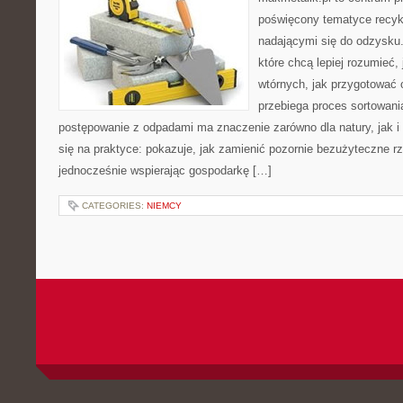
poświęcony tematyce recyk
nadającymi się do odzysku. 
które chcą lepiej rozumieć,
wtórnych, jak przygotować 
przebiega proces sortowani
postępowanie z odpadami ma znaczenie zarówno dla natury, jak i 
się na praktyce: pokazuje, jak zamienić pozornie bezużyteczne r
jednocześnie wspierając gospodarkę […]
CATEGORIES:
NIEMCY