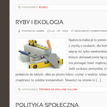
CATEGORIES:
BIZNES
RYBY I EKOLOGIA
POSTED BY ADMIN
LUT - 25 - 2026
MOŻLIWOŚĆ KOMENTOWA
Nadorsze-haller.pl to portal
z myślą o osobach, dla któr
więcej niż tylko weekendo
którym doświadczenie łączy
ma pomagać łowić mądrzej i
Jeśli szukasz pomysłów, c
podejście do taktyki, albo po prostu lubisz czytać o wodzie, rybac
znajdziesz tu solidne kompendium. Nowości na stronie to […]
CATEGORIES:
TRENINGI NA SPALANIE KALORII
POLITYKA SPOŁECZNA