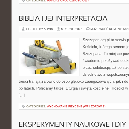
CATEGORIES:
MAKIJAŻ OKOLICZNOŚCIOWY
BIBLIA I JEJ INTERPRETACJA
POSTED BY ADMIN
STY - 20 - 2026
MOŻLIWOŚĆ KOMENTOWA
Szczepan.org.pl to serwis p
Kościoła, którego sercem je
Szczepana. To miejsce pows
świadomie przeżywać codzi
przez celebrację, aż po sa
dziedzictwo z współczesny
treści trafiają zarówno do osób głęboko zaangażowanych, jak i do 
po latach. Polecamy także: Liturgia i święta kościelne i Kościół w
[…]
CATEGORIES:
WYCHOWANIE FIZYCZNE (WF I ZDROWIE)
EKSPERYMENTY NAUKOWE I DIY