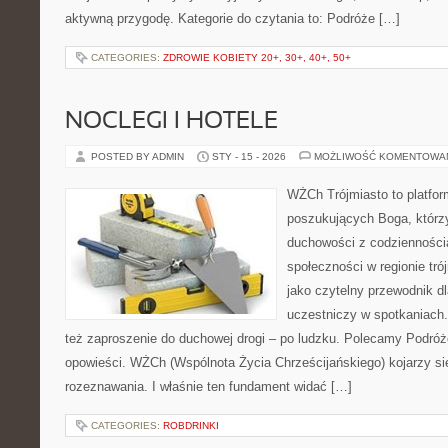
aktywną przygodę. Kategorie do czytania to: Podróże […]
CATEGORIES:
ZDROWIE KOBIETY 20+, 30+, 40+, 50+
NOCLEGI I HOTELE
POSTED BY ADMIN
STY - 15 - 2026
MOŻLIWOŚĆ KOMENTOWA
WŻCh Trójmiasto to platfor
poszukujących Boga, którzy
duchowości z codziennością
społeczności w regionie tr
jako czytelny przewodnik dl
uczestniczy w spotkaniach. 
też zaproszenie do duchowej drogi – po ludzku. Polecamy Podróż
opowieści. WŻCh (Wspólnota Życia Chrześcijańskiego) kojarzy si
rozeznawania. I właśnie ten fundament widać […]
CATEGORIES:
ROBDRINKI