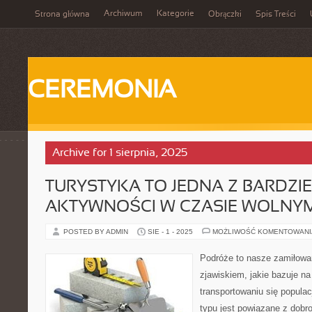
Archiwum
Kategorie
Strona główna
Obrączki
Spis Treści
CEREMONIA
Archive for 1 sierpnia, 2025
TURYSTYKA TO JEDNA Z BARDZIE
AKTYWNOŚCI W CZASIE WOLNY
POSTED BY ADMIN
SIE - 1 - 2025
MOŻLIWOŚĆ KOMENTOWAN
Podróże to nasze zamiłowa
zjawiskiem, jakie bazuje n
transportowaniu się populac
typu jest powiązane z dobro