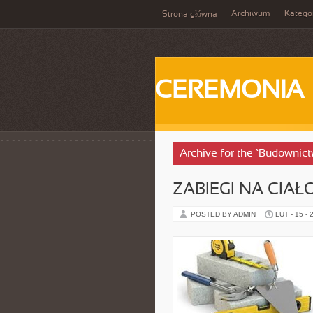
Archiwum
Katego
Strona główna
CEREMONIA
Archive for the ‘Budownic
ZABIEGI NA CIAŁ
POSTED BY ADMIN
LUT - 15 - 