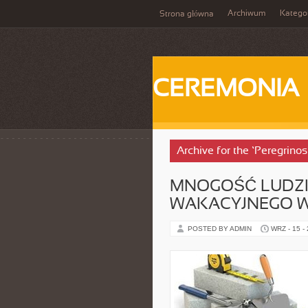
Archiwum
Katego
Strona główna
CEREMONIA
Archive for the ‘Peregrino
MNOGOŚĆ LUDZI
WAKACYJNEGO 
POSTED BY ADMIN
WRZ - 15 -