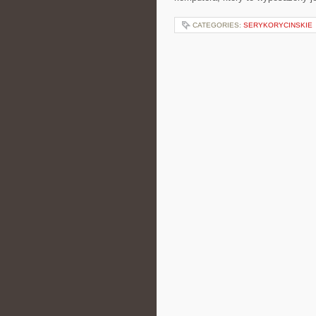
CATEGORIES:
SERYKORYCINSKIE