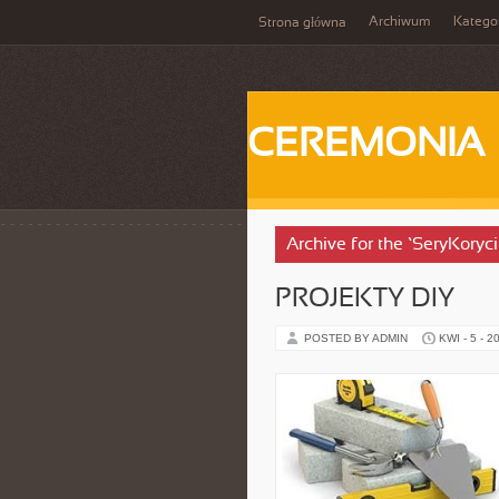
Archiwum
Katego
Strona główna
CEREMONIA
Archive for the ‘SeryKoryc
PROJEKTY DIY
POSTED BY ADMIN
KWI - 5 - 2