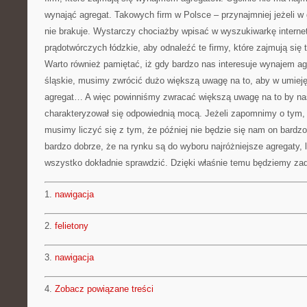
wynająć agregat. Takowych firm w Polsce – przynajmniej jeżeli 
nie brakuje. Wystarczy chociażby wpisać w wyszukiwarkę intern
prądotwórczych łódzkie, aby odnaleźć te firmy, które zajmują się 
Warto również pamiętać, iż gdy bardzo nas interesuje wynajem a
śląskie, musimy zwrócić dużo większą uwagę na to, aby w umiej
agregat… A więc powinniśmy zwracać większą uwagę na to by na
charakteryzował się odpowiednią mocą. Jeżeli zapomnimy o tym, 
musimy liczyć się z tym, że później nie będzie się nam on bardzo
bardzo dobrze, że na rynku są do wyboru najróżniejsze agregaty,
wszystko dokładnie sprawdzić. Dzięki właśnie temu będziemy zad
1.
nawigacja
2.
felietony
3.
nawigacja
4.
Zobacz powiązane treści