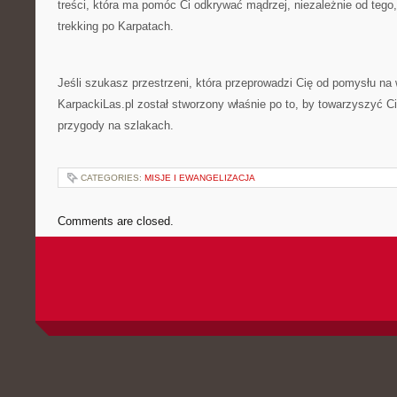
treści, która ma pomóc Ci odkrywać mądrzej, niezależnie od tego,
trekking po Karpatach.
Jeśli szukasz przestrzeni, która przeprowadzi Cię od pomysłu na w
KarpackiLas.pl został stworzony właśnie po to, by towarzyszyć C
przygody na szlakach.
CATEGORIES:
MISJE I EWANGELIZACJA
Comments are closed.