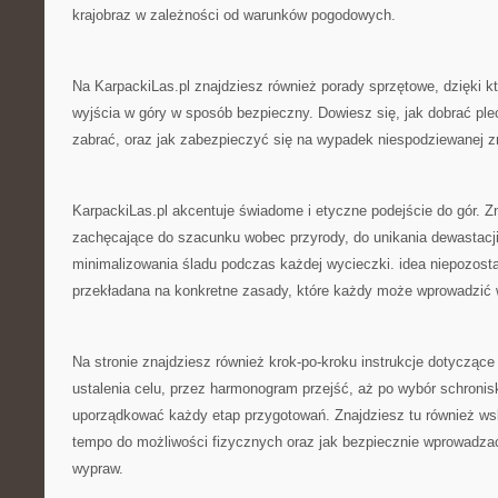
krajobraz w zależności od warunków pogodowych.
Na KarpackiLas.pl znajdziesz również porady sprzętowe, dzięki k
wyjścia w góry w sposób bezpieczny. Dowiesz się, jak dobrać plec
zabrać, oraz jak zabezpieczyć się na wypadek niespodziewanej 
KarpackiLas.pl akcentuje świadome i etyczne podejście do gór. Z
zachęcające do szacunku wobec przyrody, do unikania dewastacji
minimalizowania śladu podczas każdej wycieczki. idea niepozosta
przekładana na konkretne zasady, które każdy może wprowadzić 
Na stronie znajdziesz również krok-po-kroku instrukcje dotyczące
ustalenia celu, przez harmonogram przejść, aż po wybór schroni
uporządkować każdy etap przygotowań. Znajdziesz tu również w
tempo do możliwości fizycznych oraz jak bezpiecznie wprowadz
wypraw.