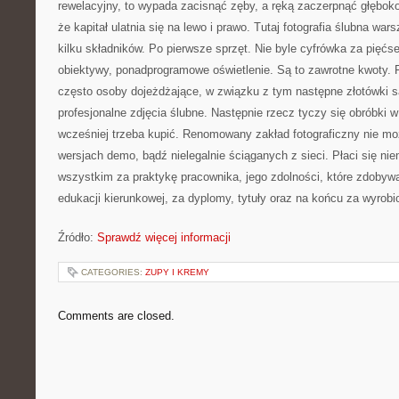
rewelacyjny, to wypada zacisnąć zęby, a ręką zaczerpnąć głęboko 
że kapitał ulatnia się na lewo i prawo. Tutaj fotografia ślubna wa
kilku składników. Po pierwsze sprzęt. Nie byle cyfrówka za pięćs
obiektywy, ponadprogramowe oświetlenie. Są to zawrotne kwoty. F
często osoby dojeżdżające, w związku z tym następne złotówki są
profesjonalne zdjęcia ślubne. Następnie rzecz tyczy się obróbki 
wcześniej trzeba kupić. Renomowany zakład fotograficzny nie mo
wersjach demo, bądź nielegalnie ściąganych z sieci. Płaci się ni
wszystkim za praktykę pracownika, jego zdolności, które zdoby
edukacji kierunkowej, za dyplomy, tytuły oraz na końcu za wyrob
Źródło:
Sprawdź więcej informacji
CATEGORIES:
ZUPY I KREMY
Comments are closed.