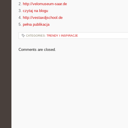
2.
http://velomuseum-saar.de
3.
czytaj na blogu
4.
http://vestaxdjschool.de
5.
pełna publikacja
CATEGORIES:
TRENDY I INSPIRACJE
Comments are closed.