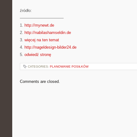
źródło:
———————————
1.
http://mynewt.de
2.
http://nabilashamseldin.de
3.
więcej na ten temat
4.
http://nageldesign-bilder24.de
5.
odwiedź stronę
CATEGORIES:
PLANOWANIE POSIŁKÓW
Comments are closed.