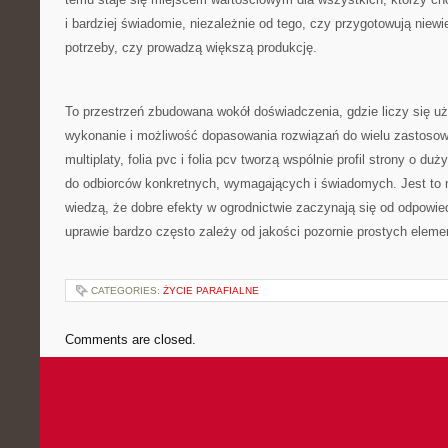
i bardziej świadomie, niezależnie od tego, czy przygotowują niew
potrzeby, czy prowadzą większą produkcję.
To przestrzeń zbudowana wokół doświadczenia, gdzie liczy się uż
wykonanie i możliwość dopasowania rozwiązań do wielu zastosow
multiplaty, folia pvc i folia pcv tworzą wspólnie profil strony o du
do odbiorców konkretnych, wymagających i świadomych. Jest to m
wiedzą, że dobre efekty w ogrodnictwie zaczynają się od odpowie
uprawie bardzo często zależy od jakości pozornie prostych eleme
CATEGORIES:
ŻYCIE PARAFIALNE
Comments are closed.