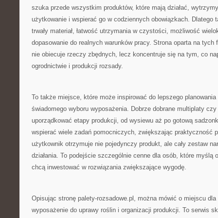
szuka przede wszystkim produktów, które mają działać, wytrzym
użytkowanie i wspierać go w codziennych obowiązkach. Dlatego t
trwały materiał, łatwość utrzymania w czystości, możliwość wiel
dopasowanie do realnych warunków pracy. Strona oparta na tych fi
nie obiecuje rzeczy zbędnych, lecz koncentruje się na tym, co n
ogrodnictwie i produkcji rozsady.
To także miejsce, które może inspirować do lepszego planowania 
świadomego wyboru wyposażenia. Dobrze dobrane multiplaty czy 
uporządkować etapy produkcji, od wysiewu aż po gotową sadzonkę
wspierać wiele zadań pomocniczych, zwiększając praktyczność pr
użytkownik otrzymuje nie pojedynczy produkt, ale cały zestaw na
działania. To podejście szczególnie cenne dla osób, które myślą o
chcą inwestować w rozwiązania zwiększające wygodę.
Opisując stronę palety-rozsadowe.pl, można mówić o miejscu dla 
wyposażenie do uprawy roślin i organizacji produkcji. To serwis 