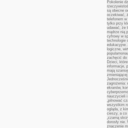
Pokolenie dz
rzeczywistośc
są obecne od
oczekiwać, ż
telefonem w 
tylko przy k
udawać, że t
mądrze nią p
cyfrowy w s
technologie 
edukacyjne. 
logiczne, wir
popularnonau
zachęcić do
Dzieci, któr
informacje, 
mają szansę 
zmieniającej
Jednocześni
zagrożenia: 
ekranów, kon
cyberprzemoc
nauczycieli 
„pilnować cz
wszystkim r
ogląda, z ki
cieszy, a co
„czarną skrz
dorosły nie.
znaczenie m