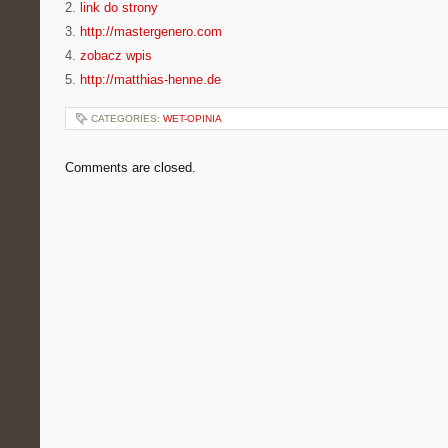
2.
link do strony
3.
http://mastergenero.com
4.
zobacz wpis
5.
http://matthias-henne.de
CATEGORIES:
WET-OPINIA
Comments are closed.