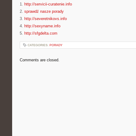
1.
http://servicii-curatenie.info
2.
sprawdź nasze porady
3.
http://severetnikovs.info
4.
http://sexyname.info
5.
http://sfgdelta.com
CATEGORIES:
PORADY
Comments are closed.