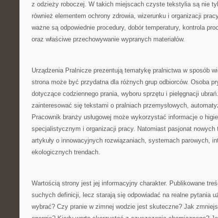
z odzieży roboczej. W takich miejscach czyste tekstylia są nie tyl
również elementem ochrony zdrowia, wizerunku i organizacji pracy
ważne są odpowiednie procedury, dobór temperatury, kontrola pro
oraz właściwe przechowywanie wypranych materiałów.
Urządzenia Pralnicze prezentują tematykę pralnictwa w sposób w
strona może być przydatna dla różnych grup odbiorców. Osoba pr
dotyczące codziennego prania, wyboru sprzętu i pielęgnacji ubra
zainteresować się tekstami o pralniach przemysłowych, automatyza
Pracownik branży usługowej może wykorzystać informacje o higie
specjalistycznym i organizacji pracy. Natomiast pasjonat nowych 
artykuły o innowacyjnych rozwiązaniach, systemach parowych, int
ekologicznych trendach.
Wartością strony jest jej informacyjny charakter. Publikowane treś
suchych definicji, lecz starają się odpowiadać na realne pytania 
wybrać? Czy pranie w zimnej wodzie jest skuteczne? Jak zmniejs