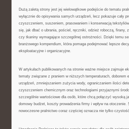
Dużą zaletą strony jest jej wielowątkowe podejście do tematu pral
wyłącznie do opisywania samych urządzeń, lecz pokazuje cały p
czyszczeniem, suszeniem, prasowaniem i konserwacją tekstyliów
się, jak dbać o ubrania, pościel, ręczniki, odzież roboczą, firany, 
czy tkaniny wymagające szczególnej ostrożności. Dzięki temu se
branżowego kompendium, która pomaga podejmować lepsze decy
eksploatacyjne i organizacyjne.
W artykułach publikowanych na stronie ważne miejsce zajmuje ek
tematy związane z praniem w niższych temperaturach, doborem
urządzeń, zmniejszaniem zużycia wody, ograniczaniem ilości det
czyszczeniem chemicznym oraz technologiami przyjaznymi środow
szczególnie wartościowe dla osób, które chcą połączyć wysoką ja
domowy budżet, koszty prowadzenia firmy i wpływ na otoczenie. 
nowoczesne pralnictwo coraz częściej oznacza nie tylko czystość