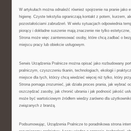
W artykułach można odnaleźć również spojrzenie na pranie jako e
higienę. Czyste tekstylia ograniczają kontakt z potem, kurzem, al
pozostałościami zabrudzeń. W wielu sytuacjach odpowiednia temp
piorący i dokładne suszenie mają znaczenie nie tylko estetyczne, 
Strona może więc zainteresować osoby, które chcą zadbać o bez
miejscu pracy lub obiekcie usługowym.
Serwis Urządzenia Pralnicze można opisać jako rozbudowany porta
pralniczym, czyszczeniu tkanin, technologiach, ekologii i praktycz
miejsce dla tych, którzy chcą wiedzieć więcej niż tylko, który prz
Strona pomaga zrozumieć, jak działa proces prania, jak wybrać o
oszczędzać zasoby, jak chronić ubrania i jak podnosić jakość usł
może być wartościowym źródłem wiedzy zarówno dla użytkownikó
związanych z branżą.
Podsumowując, Urządzenia Pralnicze to poradnikowa strona inte