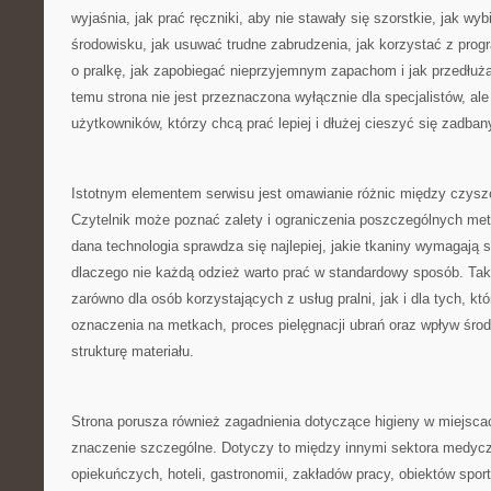
wyjaśnia, jak prać ręczniki, aby nie stawały się szorstkie, jak wyb
środowisku, jak usuwać trudne zabrudzenia, jak korzystać z prog
o pralkę, jak zapobiegać nieprzyjemnym zapachom i jak przedłuż
temu strona nie jest przeznaczona wyłącznie dla specjalistów, al
użytkowników, którzy chcą prać lepiej i dłużej cieszyć się zadban
Istotnym elementem serwisu jest omawianie różnic między czy
Czytelnik może poznać zalety i ograniczenia poszczególnych met
dana technologia sprawdza się najlepiej, jakie tkaniny wymagają 
dlaczego nie każdą odzież warto prać w standardowy sposób. Tak
zarówno dla osób korzystających z usług pralni, jak i dla tych, kt
oznaczenia na metkach, proces pielęgnacji ubrań oraz wpływ śr
strukturę materiału.
Strona porusza również zagadnienia dotyczące higieny w miejsca
znaczenie szczególne. Dotyczy to między innymi sektora medyc
opiekuńczych, hoteli, gastronomii, zakładów pracy, obiektów spor