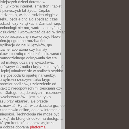
isiejszych dzieci dorasta w
i, w której internet, smartfon i tablet
 pierwszych lat życia. Ciężko
e dziecko, widząc rodzica ciągle z
ręku, będzie chciało spędzać czas
lockach czy książkach. Zamiast więc
echnologii nie ma, warto nauczyć się
osługiwać i wprowadzać dzieci w świat
posób bezpieczny i rozwojowy. Nowe
oferują ogromne możliwości
Aplikacje do nauki języków, gry
tualne laboratoria czy kanały
kowe potrafią rozbudzić ciekawość i
 samodzielnego odkrywania świata.
e od małego uczą się wyszukiwać
porównywać źródła i krytycznie myśleć,
lepiej odnaleźć się w realiach szybko
 się gospodarki opartej na wiedzy.
e cyfrowa rzeczywistość kryje
nadmiar bodźców, uzależnienie od
takt z nieodpowiednimi treściami czy
. Dlatego rolą dorosłych – rodziców,
i wychowawców – jest nie tylko
asu przy ekranie”, ale przede
ozmawiać. Pytać, w co dziecko gra, co
m rozmawia online, co je w internecie
 niepokoi. Technologia nie może być
ynką”, do której dziecko ma dostęp, a
 W tym kontekście coraz większe
a dobrze dobrana
platforma