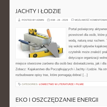
JACHTY I ŁODZIE
POSTED BY ADMIN
KWI - 28 - 2026
MOŻLIWOŚĆ KOMENTOWA
Portal poświęcony aktywne
przestrzeń dla osób, które 
wodą, naturą oraz ruchem. 
się wokół spływów kajakow
czytelnik może znaleźć pr
dotyczące organizacji woln
miejsce stworzone zarówno dla osób bez doświadczenia, jak i dl
Zobacz: Kajakarstwo dla Początkujących i Jachty i Łodzie. Na st
rozbudowane opisy tras, które pomagają dobrać […]
CATEGORIES:
ŁOWIECTWO W LITERATURZE I FILMIE
EKO I OSZCZĘDZANIE ENERGII