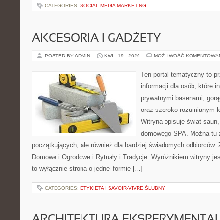
CATEGORIES:
SOCIAL MEDIA MARKETING
AKCESORIA I GADŻETY
POSTED BY ADMIN
KWI - 19 - 2026
MOŻLIWOŚĆ KOMENTOWA
Ten portal tematyczny to 
informacji dla osób, które in
prywatnymi basenami, gorą
oraz szeroko rozumianym k
Witryna opisuje świat saun,
domowego SPA. Można tu zn
początkujących, ale również dla bardziej świadomych odbiorców.
Domowe i Ogrodowe i Rytuały i Tradycje. Wyróżnikiem witryny jest
to wyłącznie strona o jednej formie […]
CATEGORIES:
ETYKIETA I SAVOIR-VIVRE ŚLUBNY
ARCHITEKTURA EKSPERYMENTA