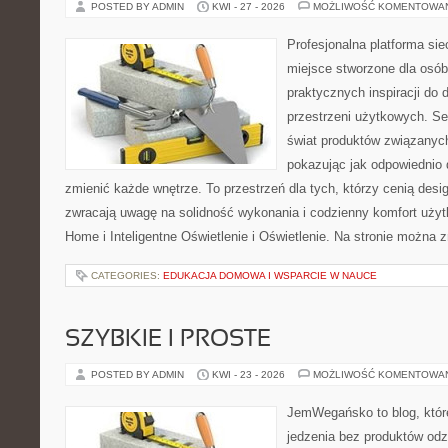
POSTED BY ADMIN
KWI - 27 - 2026
MOŻLIWOŚĆ KOMENTOWA
Profesjonalna platforma si
miejsce stworzone dla osób
praktycznych inspiracji do 
przestrzeni użytkowych. Se
świat produktów związanych
pokazując jak odpowiednio 
zmienić każde wnętrze. To przestrzeń dla tych, którzy cenią desi
zwracają uwagę na solidność wykonania i codzienny komfort uży
Home i Inteligentne Oświetlenie i Oświetlenie. Na stronie można z
CATEGORIES:
EDUKACJA DOMOWA I WSPARCIE W NAUCE
SZYBKIE I PROSTE
POSTED BY ADMIN
KWI - 23 - 2026
MOŻLIWOŚĆ KOMENTOWA
JemWegańsko to blog, które
jedzenia bez produktów od