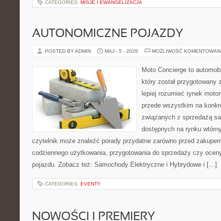
CATEGORIES:
MISJE I EWANGELIZACJA
AUTONOMICZNE POJAZDY
POSTED BY ADMIN
MAJ - 5 - 2026
MOŻLIWOŚĆ KOMENTOWAN
Moto Concierge to automobi
który został przygotowany
lepiej rozumieć rynek motor
przede wszystkim na konk
związanych z sprzedażą s
dostępnych na rynku wtórn
czytelnik może znaleźć porady przydatne zarówno przed zakupem 
codziennego użytkowania, przygotowania do sprzedaży czy ocen
pojazdu. Zobacz też: Samochody Elektryczne i Hybrydowe i […]
CATEGORIES:
EVENTY
NOWOŚCI I PREMIERY