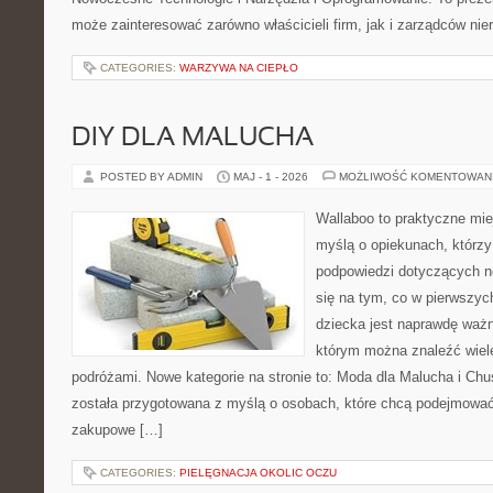
może zainteresować zarówno właścicieli firm, jak i zarządców nie
CATEGORIES:
WARZYWA NA CIEPŁO
DIY DLA MALUCHA
POSTED BY ADMIN
MAJ - 1 - 2026
MOŻLIWOŚĆ KOMENTOWAN
Wallaboo to praktyczne mie
myślą o opiekunach, którzy
podpowiedzi dotyczących n
się na tym, co w pierwszych
dziecka jest naprawdę ważn
którym można znaleźć wiel
podróżami. Nowe kategorie na stronie to: Moda dla Malucha i Chus
została przygotowana z myślą o osobach, które chcą podejmowa
zakupowe […]
CATEGORIES:
PIELĘGNACJA OKOLIC OCZU