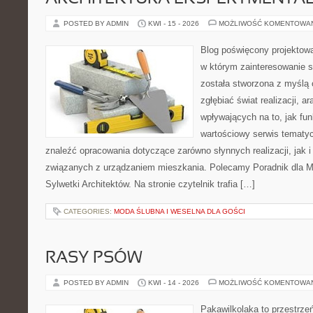
POSTED BY ADMIN
KWI - 15 - 2026
MOŻLIWOŚĆ KOMENTOWA
Blog poświęcony projektowa
w którym zainteresowanie s
została stworzona z myślą 
zgłębiać świat realizacji, a
wpływających na to, jak fu
wartościowy serwis tematy
znaleźć opracowania dotyczące zarówno słynnych realizacji, jak
związanych z urządzaniem mieszkania. Polecamy Poradnik dla Mił
Sylwetki Architektów. Na stronie czytelnik trafia […]
CATEGORIES:
MODA ŚLUBNA I WESELNA DLA GOŚCI
RASY PSÓW
POSTED BY ADMIN
KWI - 14 - 2026
MOŻLIWOŚĆ KOMENTOWA
Pakawilkolaka to przestrzeń