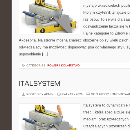
myślą o właścicielach pupi
którym czytelnik znajdzie 
ras psów. To serwis dla z
doświadczenie łączą się w 
Fajne kategorie to Zdrowie i
Akcesoria. Na stronie można znaleźć obszerne opisy wielu psich 
odwiedzający ma możliwość dopasować psa do własnego stylu ży
usposobienie […]
CATEGORIES:
ROWER I KOLARSTWO
ITALSYSTEM
POSTED BY ADMIN
KWI - 13 - 2026
MOŻLIWOŚĆ KOMENTOWA
Italsystem to dynamicznie r
treści, która specjalizuje s
meblami oraz użytecznych 
urządzających przestrzeń do