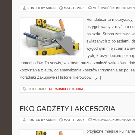
POSTED BY ADMIN
MAJ - 4 - 2026
MOŻLIWOŚĆ KOMENTOWAN
Rentdabcar to motoryzacyjn
przygotowany z myślą o oso
pojazdu. Strona zestawia w
związanych z pojazdami, d
wygodnym miejscem zarówno
tych, którzy dopiero pozna
samochodów. To serwis, w którym można znaleźć wskazówki dot
korzystania z auta, od sprawdzania kosztów utrzymania aż po lea
Poradniki Zakupowe i Historie Kierowców i […]
CATEGORIES:
PORADNIKI I TUTORIALE
EKO GADŻETY I AKCESORIA
POSTED BY ADMIN
MAJ - 4 - 2026
MOŻLIWOŚĆ KOMENTOWAN
przyjazne miejsce kulinarne