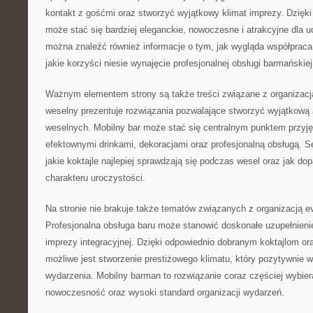
kontakt z gośćmi oraz stworzyć wyjątkowy klimat imprezy. Dzięk
może stać się bardziej eleganckie, nowoczesne i atrakcyjne dla u
można znaleźć również informacje o tym, jak wygląda współprac
jakie korzyści niesie wynajęcie profesjonalnej obsługi barmańskiej
Ważnym elementem strony są także treści związane z organizacją
weselny prezentuje rozwiązania pozwalające stworzyć wyjątkową a
weselnych. Mobilny bar może stać się centralnym punktem przyję
efektownymi drinkami, dekoracjami oraz profesjonalną obsługą. S
jakie koktajle najlepiej sprawdzają się podczas wesel oraz jak 
charakteru uroczystości.
Na stronie nie brakuje także tematów związanych z organizacją 
Profesjonalna obsługa baru może stanowić doskonałe uzupełnienie 
imprezy integracyjnej. Dzięki odpowiednio dobranym koktajlom or
możliwe jest stworzenie prestiżowego klimatu, który pozytywnie w
wydarzenia. Mobilny barman to rozwiązanie coraz częściej wybier
nowoczesność oraz wysoki standard organizacji wydarzeń.