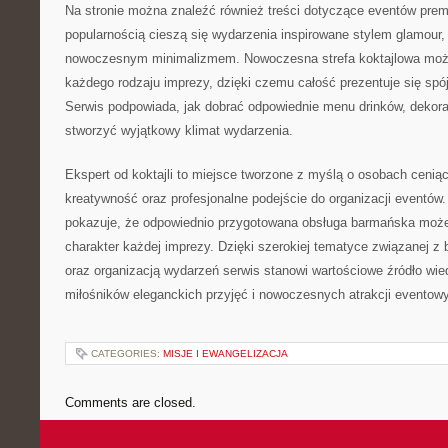
Na stronie można znaleźć również treści dotyczące eventów pre
popularnością cieszą się wydarzenia inspirowane stylem glamour,
nowoczesnym minimalizmem. Nowoczesna strefa koktajlowa moż
każdego rodzaju imprezy, dzięki czemu całość prezentuje się spójn
Serwis podpowiada, jak dobrać odpowiednie menu drinków, dekora
stworzyć wyjątkowy klimat wydarzenia.
Ekspert od koktajli to miejsce tworzone z myślą o osobach cenią
kreatywność oraz profesjonalne podejście do organizacji eventów. 
pokazuje, że odpowiednio przygotowana obsługa barmańska może
charakter każdej imprezy. Dzięki szerokiej tematyce związanej 
oraz organizacją wydarzeń serwis stanowi wartościowe źródło wie
miłośników eleganckich przyjęć i nowoczesnych atrakcji eventow
CATEGORIES:
MISJE I EWANGELIZACJA
Comments are closed.