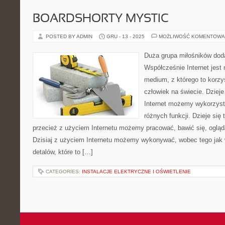
BOARDSHORTY MYSTIC
POSTED BY ADMIN
GRU - 13 - 2025
MOŻLIWOŚĆ KOMENTOWA
Duża grupa miłośników do
Współcześnie Internet jes
medium, z którego to korz
człowiek na świecie. Dzieje 
Internet możemy wykorzysta
różnych funkcji. Dzieje się 
przecież z użyciem Internetu możemy pracować, bawić się, ogląda
Dzisiaj z użyciem Internetu możemy wykonywać, wobec tego jak 
detalów, które to […]
CATEGORIES:
INSTALACJE ELEKTRYCZNE I OŚWIETLENIE