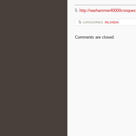
5.
http://warhammer40000conques
CATEGORIES:
IRLANDIA
Comments are closed.