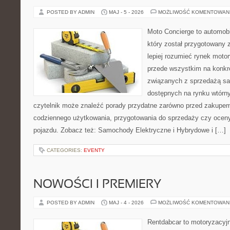
POSTED BY ADMIN
MAJ - 5 - 2026
MOŻLIWOŚĆ KOMENTOWAN
Moto Concierge to automobi
który został przygotowany
lepiej rozumieć rynek motor
przede wszystkim na konk
związanych z sprzedażą s
dostępnych na rynku wtórn
czytelnik może znaleźć porady przydatne zarówno przed zakupem 
codziennego użytkowania, przygotowania do sprzedaży czy ocen
pojazdu. Zobacz też: Samochody Elektryczne i Hybrydowe i […]
CATEGORIES:
EVENTY
NOWOŚCI I PREMIERY
POSTED BY ADMIN
MAJ - 4 - 2026
MOŻLIWOŚĆ KOMENTOWAN
Rentdabcar to motoryzacyjn