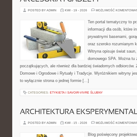
POSTED BY ADMIN
KWI - 19 - 2026
MOŻLIWOŚĆ KOMENTOWA
Ten portal tematyczny to 
informacji dla osób, które in
prywatnymi basenami, gorą
oraz szeroko rozumianym k
Witryna opisuje świat saun,
domowego SPA. Można tu zn
początkujących, ale również dla bardziej świadomych odbiorców.
Domowe i Ogrodowe i Rytuały i Tradycje. Wyróżnikiem witryny jest
to wyłącznie strona o jednej formie […]
CATEGORIES:
ETYKIETA I SAVOIR-VIVRE ŚLUBNY
ARCHITEKTURA EKSPERYMENTA
POSTED BY ADMIN
KWI - 15 - 2026
MOŻLIWOŚĆ KOMENTOWA
Blog poświęcony projektowa