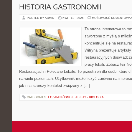
HISTORIA GASTRONOMII
POSTED BY ADMIN
KWI - 11 - 2026
MOŻLIWOŚĆ KOMENTOWA
Ta strona internetowa to r
stworzone z myślą o miłośni
koncentruje się na restaura
Witryna prezentuje artykuły
restauracyjnych doświadcze
pracy lokali. Zobacz też No
Restauracjach i Polecane Lokale. To przestrzeń dla osób, które 
na wielu poziomach. Użytkownik może liczyć zarówno na interesuj
jak i na szerszy kontekst związany z […]
CATEGORIES:
EGZAMIN ÓSMOKLASISTY - BIOLOGIA