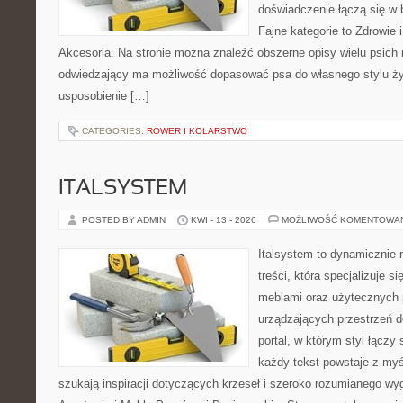
doświadczenie łączą się w 
Fajne kategorie to Zdrowie i
Akcesoria. Na stronie można znaleźć obszerne opisy wielu psich 
odwiedzający ma możliwość dopasować psa do własnego stylu ży
usposobienie […]
CATEGORIES:
ROWER I KOLARSTWO
ITALSYSTEM
POSTED BY ADMIN
KWI - 13 - 2026
MOŻLIWOŚĆ KOMENTOWA
Italsystem to dynamicznie r
treści, która specjalizuje s
meblami oraz użytecznych 
urządzających przestrzeń do
portal, w którym styl łączy 
każdy tekst powstaje z myś
szukają inspiracji dotyczących krzeseł i szeroko rozumianego wyg