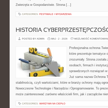
Zwierzęta w Gospodarstwie. Strona […]
CATEGORIES:
FESTIWALE I WYDARZENIA
HISTORIA CYBERPRZESTĘPCZOŚC
POSTED BY ADMIN
MAJ - 2 - 2026
MOŻLIWOŚĆ KOMENTOWAN
Profesjonalna ochrona Twier
które prezentuje tematyce 
zrozumiały. Strona została
osobach, firmach i instytuc
sprawdzonych rozwiązań w 
Już sama nazwa Ochrona Tw
stabilnością, czyli wartościami, które w branży ochrony mają og
Nowoczesne Technologie i Narzędzia i Oprogramowanie. To prezen
może zainteresować zarówno właścicieli firm, jak i zarządców nie
CATEGORIES:
WARZYWA NA CIEPŁO