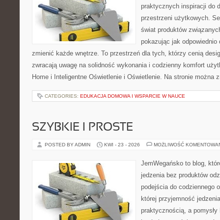
praktycznych inspiracji do 
przestrzeni użytkowych. Se
świat produktów związanych
pokazując jak odpowiednio 
zmienić każde wnętrze. To przestrzeń dla tych, którzy cenią desi
zwracają uwagę na solidność wykonania i codzienny komfort uży
Home i Inteligentne Oświetlenie i Oświetlenie. Na stronie można z
CATEGORIES:
EDUKACJA DOMOWA I WSPARCIE W NAUCE
SZYBKIE I PROSTE
POSTED BY ADMIN
KWI - 23 - 2026
MOŻLIWOŚĆ KOMENTOWA
JemWegańsko to blog, które
jedzenia bez produktów od
podejścia do codziennego o
której przyjemność jedzenia
praktycznością, a pomysły 