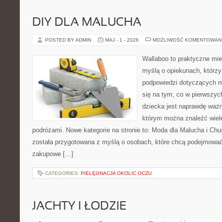
DIY DLA MALUCHA
POSTED BY ADMIN
MAJ - 1 - 2026
MOŻLIWOŚĆ KOMENTOWAN
Wallaboo to praktyczne mie
myślą o opiekunach, którzy
podpowiedzi dotyczących n
się na tym, co w pierwszych
dziecka jest naprawdę ważn
którym można znaleźć wiel
podróżami. Nowe kategorie na stronie to: Moda dla Malucha i Chus
została przygotowana z myślą o osobach, które chcą podejmowa
zakupowe […]
CATEGORIES:
PIELĘGNACJA OKOLIC OCZU
JACHTY I ŁODZIE