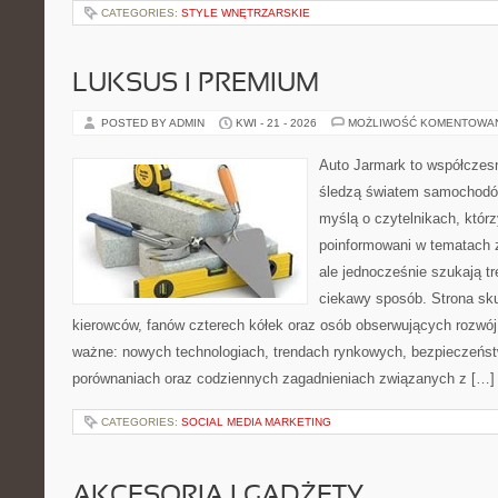
CATEGORIES:
STYLE WNĘTRZARSKIE
LUKSUS I PREMIUM
POSTED BY ADMIN
KWI - 21 - 2026
MOŻLIWOŚĆ KOMENTOWA
Auto Jarmark to współczesn
śledzą światem samochodów
myślą o czytelnikach, któr
poinformowani w tematach 
ale jednocześnie szukają tr
ciekawy sposób. Strona sku
kierowców, fanów czterech kółek oraz osób obserwujących rozwój
ważne: nowych technologiach, trendach rynkowych, bezpieczeństwi
porównaniach oraz codziennych zagadnieniach związanych z […]
CATEGORIES:
SOCIAL MEDIA MARKETING
AKCESORIA I GADŻETY