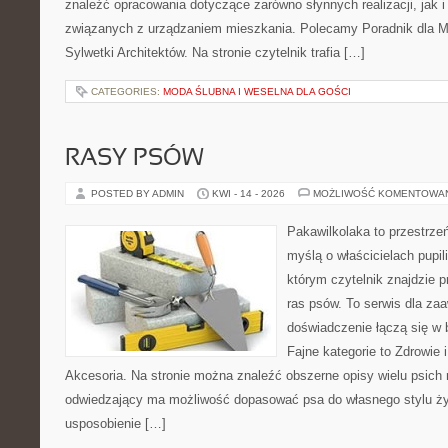
znaleźć opracowania dotyczące zarówno słynnych realizacji, jak
związanych z urządzaniem mieszkania. Polecamy Poradnik dla Mił
Sylwetki Architektów. Na stronie czytelnik trafia […]
CATEGORIES:
MODA ŚLUBNA I WESELNA DLA GOŚCI
RASY PSÓW
POSTED BY ADMIN
KWI - 14 - 2026
MOŻLIWOŚĆ KOMENTOWA
Pakawilkolaka to przestrzeń
myślą o właścicielach pupi
którym czytelnik znajdzie 
ras psów. To serwis dla z
doświadczenie łączą się w 
Fajne kategorie to Zdrowie i
Akcesoria. Na stronie można znaleźć obszerne opisy wielu psich 
odwiedzający ma możliwość dopasować psa do własnego stylu ży
usposobienie […]