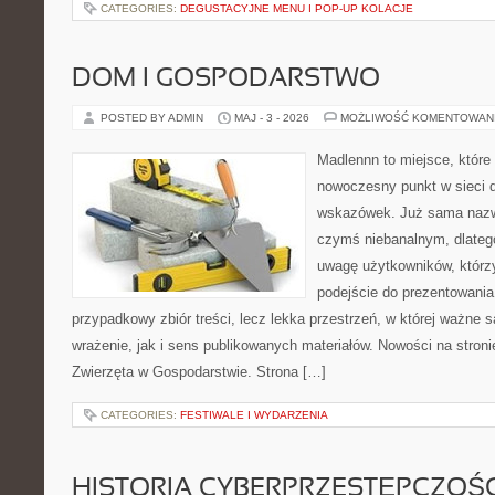
CATEGORIES:
DEGUSTACYJNE MENU I POP-UP KOLACJE
DOM I GOSPODARSTWO
POSTED BY ADMIN
MAJ - 3 - 2026
MOŻLIWOŚĆ KOMENTOWAN
Madlennn to miejsce, które
nowoczesny punkt w sieci 
wskazówek. Już sama nazwa
czymś niebanalnym, dlateg
uwagę użytkowników, którzy
podejście do prezentowania 
przypadkowy zbiór treści, lecz lekka przestrzeń, w której ważne 
wrażenie, jak i sens publikowanych materiałów. Nowości na stronie
Zwierzęta w Gospodarstwie. Strona […]
CATEGORIES:
FESTIWALE I WYDARZENIA
HISTORIA CYBERPRZESTĘPCZOŚC