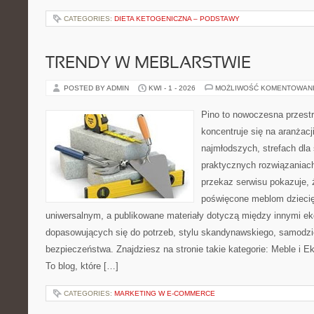
CATEGORIES:
DIETA KETOGENICZNA – PODSTAWY
TRENDY W MEBLARSTWIE
POSTED BY ADMIN
KWI - 1 - 2026
MOŻLIWOŚĆ KOMENTOWAN
Pino to nowoczesna przestr
koncentruje się na aranżacji
najmłodszych, strefach dla 
praktycznych rozwiązaniac
przekaz serwisu pokazuje, ż
poświęcone meblom dzieci
uniwersalnym, a publikowane materiały dotyczą między innymi ek
dopasowujących się do potrzeb, stylu skandynawskiego, samodziel
bezpieczeństwa. Znajdziesz na stronie takie kategorie: Meble i E
To blog, które […]
CATEGORIES:
MARKETING W E-COMMERCE