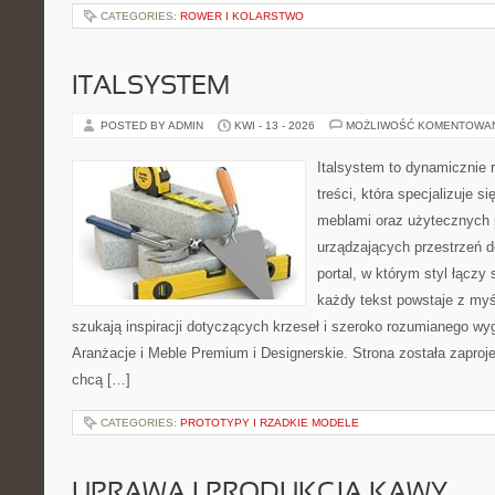
CATEGORIES:
ROWER I KOLARSTWO
ITALSYSTEM
POSTED BY ADMIN
KWI - 13 - 2026
MOŻLIWOŚĆ KOMENTOWA
Italsystem to dynamicznie r
treści, która specjalizuje s
meblami oraz użytecznych 
urządzających przestrzeń do
portal, w którym styl łączy 
każdy tekst powstaje z myś
szukają inspiracji dotyczących krzeseł i szeroko rozumianego wyg
Aranżacje i Meble Premium i Designerskie. Strona została zaproj
chcą […]
CATEGORIES:
PROTOTYPY I RZADKIE MODELE
UPRAWA I PRODUKCJA KAWY