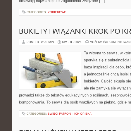
omawiają najważniejsze zagadnienia związane […]
CATEGORIES:
POBIEROWO
BUKIETY I WIĄZANKI KROK PO K
POSTED BY ADMIN
KWI - 8 - 2026
MOŻLIWOŚĆ KOMENTOWAN
Ta witryna to serwis, w kt
spotyka się z subtelnością 
baza inspiracji dla osób, kt
a jednocześnie chcą lepiej
bukietów. Całość skupia si
ale nie zamyka się wyłączn
prowadzi także do tekstów edukacyjnych o roślinach, sezonowości
komponowania. To serwis dla osób wrażliwych na piękno, gdzie h
CATEGORIES:
ŚWIĘCI PATRONI I ICH OPIEKA