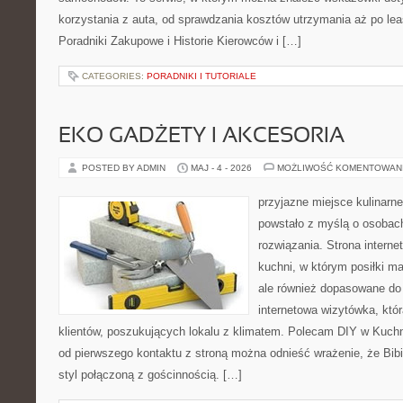
korzystania z auta, od sprawdzania kosztów utrzymania aż po lea
Poradniki Zakupowe i Historie Kierowców i […]
CATEGORIES:
PORADNIKI I TUTORIALE
EKO GADŻETY I AKCESORIA
POSTED BY ADMIN
MAJ - 4 - 2026
MOŻLIWOŚĆ KOMENTOWAN
przyjazne miejsce kulinarne
powstało z myślą o osobac
rozwiązania. Strona interne
kuchni, w którym posiłki ma
ale również dopasowane do
internetowa wizytówka, któ
klientów, poszukujących lokalu z klimatem. Polecam DIY w Kuchn
od pierwszego kontaktu z stroną można odnieść wrażenie, że Bibi
styl połączoną z gościnnością. […]