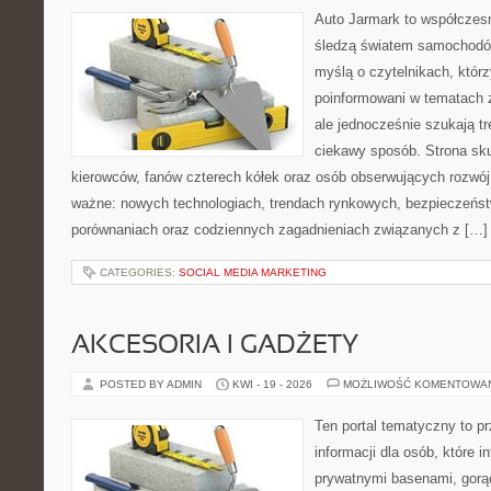
Auto Jarmark to współczesn
śledzą światem samochodów
myślą o czytelnikach, któr
poinformowani w tematach 
ale jednocześnie szukają tr
ciekawy sposób. Strona sku
kierowców, fanów czterech kółek oraz osób obserwujących rozwój
ważne: nowych technologiach, trendach rynkowych, bezpieczeństwi
porównaniach oraz codziennych zagadnieniach związanych z […]
CATEGORIES:
SOCIAL MEDIA MARKETING
AKCESORIA I GADŻETY
POSTED BY ADMIN
KWI - 19 - 2026
MOŻLIWOŚĆ KOMENTOWA
Ten portal tematyczny to 
informacji dla osób, które in
prywatnymi basenami, gorą