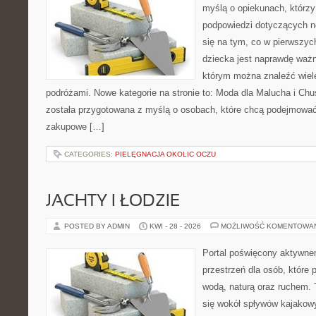
myślą o opiekunach, którzy
podpowiedzi dotyczących n
się na tym, co w pierwszych
dziecka jest naprawdę ważn
którym można znaleźć wiel
podróżami. Nowe kategorie na stronie to: Moda dla Malucha i Chus
została przygotowana z myślą o osobach, które chcą podejmowa
zakupowe […]
CATEGORIES:
PIELĘGNACJA OKOLIC OCZU
JACHTY I ŁODZIE
POSTED BY ADMIN
KWI - 28 - 2026
MOŻLIWOŚĆ KOMENTOWA
Portal poświęcony aktywne
przestrzeń dla osób, które 
wodą, naturą oraz ruchem. 
się wokół spływów kajakow