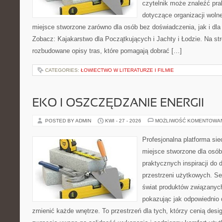
czytelnik może znaleźć pr
dotyczące organizacji woln
miejsce stworzone zarówno dla osób bez doświadczenia, jak i dl
Zobacz: Kajakarstwo dla Początkujących i Jachty i Łodzie. Na st
rozbudowane opisy tras, które pomagają dobrać […]
CATEGORIES:
ŁOWIECTWO W LITERATURZE I FILMIE
EKO I OSZCZĘDZANIE ENERGII
POSTED BY ADMIN
KWI - 27 - 2026
MOŻLIWOŚĆ KOMENTOWA
Profesjonalna platforma si
miejsce stworzone dla osób
praktycznych inspiracji do 
przestrzeni użytkowych. Se
świat produktów związanych
pokazując jak odpowiednio 
zmienić każde wnętrze. To przestrzeń dla tych, którzy cenią desi