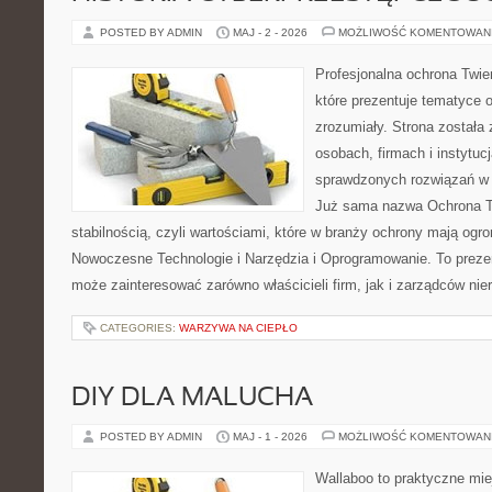
POSTED BY ADMIN
MAJ - 2 - 2026
MOŻLIWOŚĆ KOMENTOWAN
Profesjonalna ochrona Twier
które prezentuje tematyce 
zrozumiały. Strona została
osobach, firmach i instytuc
sprawdzonych rozwiązań w 
Już sama nazwa Ochrona Tw
stabilnością, czyli wartościami, które w branży ochrony mają og
Nowoczesne Technologie i Narzędzia i Oprogramowanie. To prezen
może zainteresować zarówno właścicieli firm, jak i zarządców nie
CATEGORIES:
WARZYWA NA CIEPŁO
DIY DLA MALUCHA
POSTED BY ADMIN
MAJ - 1 - 2026
MOŻLIWOŚĆ KOMENTOWAN
Wallaboo to praktyczne mie