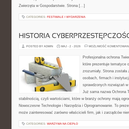
Zwierzęta w Gospodarstwie. Strona […]
CATEGORIES:
FESTIWALE I WYDARZENIA
HISTORIA CYBERPRZESTĘPCZOŚC
POSTED BY ADMIN
MAJ - 2 - 2026
MOŻLIWOŚĆ KOMENTOWAN
Profesjonalna ochrona Twier
które prezentuje tematyce 
zrozumiały. Strona została
osobach, firmach i instytuc
sprawdzonych rozwiązań w 
Już sama nazwa Ochrona Tw
stabilnością, czyli wartościami, które w branży ochrony mają og
Nowoczesne Technologie i Narzędzia i Oprogramowanie. To prezen
może zainteresować zarówno właścicieli firm, jak i zarządców nie
CATEGORIES:
WARZYWA NA CIEPŁO