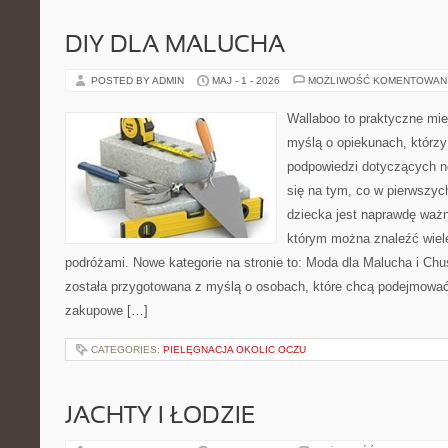
DIY DLA MALUCHA
POSTED BY ADMIN
MAJ - 1 - 2026
MOŻLIWOŚĆ KOMENTOWAN
Wallaboo to praktyczne mie
myślą o opiekunach, którzy
podpowiedzi dotyczących n
się na tym, co w pierwszych
dziecka jest naprawdę ważn
którym można znaleźć wiel
podróżami. Nowe kategorie na stronie to: Moda dla Malucha i Chus
została przygotowana z myślą o osobach, które chcą podejmowa
zakupowe […]
CATEGORIES:
PIELĘGNACJA OKOLIC OCZU
JACHTY I ŁODZIE