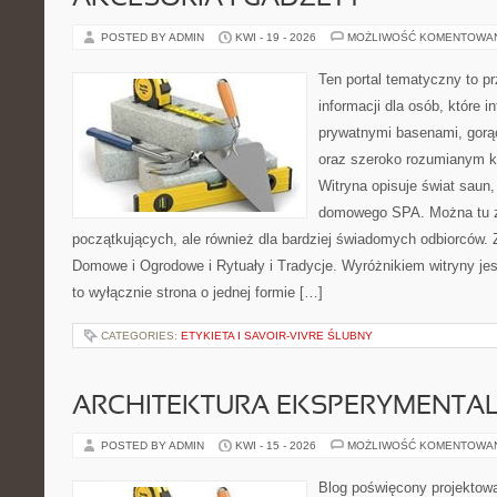
POSTED BY ADMIN
KWI - 19 - 2026
MOŻLIWOŚĆ KOMENTOWA
Ten portal tematyczny to 
informacji dla osób, które in
prywatnymi basenami, gorą
oraz szeroko rozumianym k
Witryna opisuje świat saun,
domowego SPA. Można tu zn
początkujących, ale również dla bardziej świadomych odbiorców.
Domowe i Ogrodowe i Rytuały i Tradycje. Wyróżnikiem witryny jest
to wyłącznie strona o jednej formie […]
CATEGORIES:
ETYKIETA I SAVOIR-VIVRE ŚLUBNY
ARCHITEKTURA EKSPERYMENTA
POSTED BY ADMIN
KWI - 15 - 2026
MOŻLIWOŚĆ KOMENTOWA
Blog poświęcony projektowa