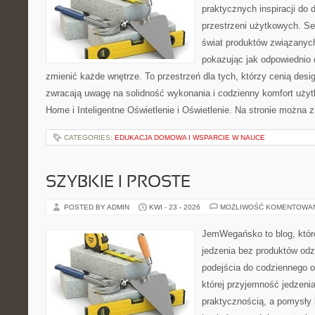
praktycznych inspiracji do 
przestrzeni użytkowych. Se
świat produktów związanych
pokazując jak odpowiednio 
zmienić każde wnętrze. To przestrzeń dla tych, którzy cenią desi
zwracają uwagę na solidność wykonania i codzienny komfort uży
Home i Inteligentne Oświetlenie i Oświetlenie. Na stronie można z
CATEGORIES:
EDUKACJA DOMOWA I WSPARCIE W NAUCE
SZYBKIE I PROSTE
POSTED BY ADMIN
KWI - 23 - 2026
MOŻLIWOŚĆ KOMENTOWA
JemWegańsko to blog, które
jedzenia bez produktów od
podejścia do codziennego o
której przyjemność jedzenia
praktycznością, a pomysły 