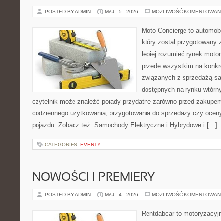
POSTED BY ADMIN
MAJ - 5 - 2026
MOŻLIWOŚĆ KOMENTOWAN
Moto Concierge to automobi
który został przygotowany
lepiej rozumieć rynek motor
przede wszystkim na konk
związanych z sprzedażą s
dostępnych na rynku wtórn
czytelnik może znaleźć porady przydatne zarówno przed zakupem 
codziennego użytkowania, przygotowania do sprzedaży czy ocen
pojazdu. Zobacz też: Samochody Elektryczne i Hybrydowe i […]
CATEGORIES:
EVENTY
NOWOŚCI I PREMIERY
POSTED BY ADMIN
MAJ - 4 - 2026
MOŻLIWOŚĆ KOMENTOWAN
Rentdabcar to motoryzacyjn