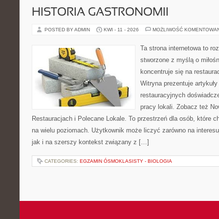
HISTORIA GASTRONOMII
POSTED BY ADMIN
KWI - 11 - 2026
MOŻLIWOŚĆ KOMENTOWA
Ta strona internetowa to r
stworzone z myślą o miłośni
koncentruje się na restaura
Witryna prezentuje artykuły
restauracyjnych doświadcze
pracy lokali. Zobacz też No
Restauracjach i Polecane Lokale. To przestrzeń dla osób, które 
na wielu poziomach. Użytkownik może liczyć zarówno na interesuj
jak i na szerszy kontekst związany z […]
CATEGORIES:
EGZAMIN ÓSMOKLASISTY - BIOLOGIA