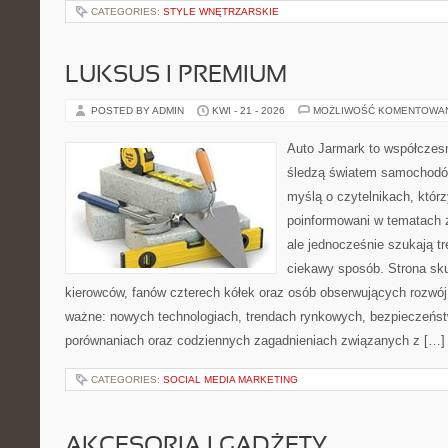
CATEGORIES:
STYLE WNĘTRZARSKIE
LUKSUS I PREMIUM
POSTED BY ADMIN
KWI - 21 - 2026
MOŻLIWOŚĆ KOMENTOWA
Auto Jarmark to współczesn
śledzą światem samochodów
myślą o czytelnikach, któr
poinformowani w tematach 
ale jednocześnie szukają tr
ciekawy sposób. Strona sku
kierowców, fanów czterech kółek oraz osób obserwujących rozwój
ważne: nowych technologiach, trendach rynkowych, bezpieczeństwi
porównaniach oraz codziennych zagadnieniach związanych z […]
CATEGORIES:
SOCIAL MEDIA MARKETING
AKCESORIA I GADŻETY