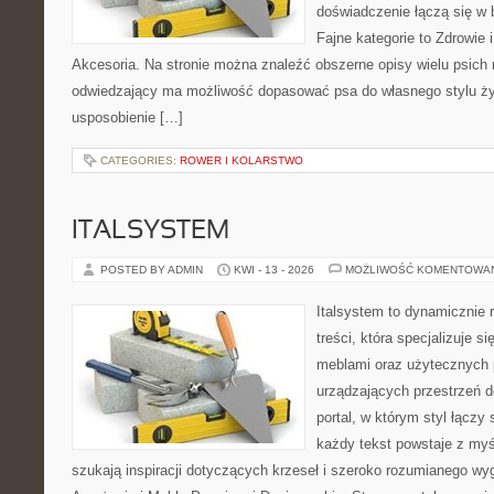
doświadczenie łączą się w 
Fajne kategorie to Zdrowie i
Akcesoria. Na stronie można znaleźć obszerne opisy wielu psich 
odwiedzający ma możliwość dopasować psa do własnego stylu ży
usposobienie […]
CATEGORIES:
ROWER I KOLARSTWO
ITALSYSTEM
POSTED BY ADMIN
KWI - 13 - 2026
MOŻLIWOŚĆ KOMENTOWA
Italsystem to dynamicznie r
treści, która specjalizuje s
meblami oraz użytecznych 
urządzających przestrzeń do
portal, w którym styl łączy 
każdy tekst powstaje z myś
szukają inspiracji dotyczących krzeseł i szeroko rozumianego wyg