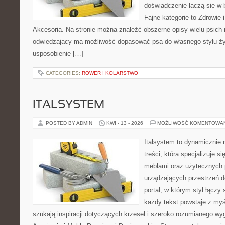
doświadczenie łączą się w 
Fajne kategorie to Zdrowie i
Akcesoria. Na stronie można znaleźć obszerne opisy wielu psich 
odwiedzający ma możliwość dopasować psa do własnego stylu ży
usposobienie […]
CATEGORIES:
ROWER I KOLARSTWO
ITALSYSTEM
POSTED BY ADMIN
KWI - 13 - 2026
MOŻLIWOŚĆ KOMENTOWA
Italsystem to dynamicznie r
treści, która specjalizuje s
meblami oraz użytecznych 
urządzających przestrzeń do
portal, w którym styl łączy 
każdy tekst powstaje z myś
szukają inspiracji dotyczących krzeseł i szeroko rozumianego wyg