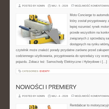
POSTED BY ADMIN
MAJ - 5 - 2026
MOŻLIWOŚĆ KOMENTOWAN
Moto Concierge to automobi
który został przygotowany
lepiej rozumieć rynek motor
przede wszystkim na konk
związanych z sprzedażą s
dostępnych na rynku wtórn
czytelnik może znaleźć porady przydatne zarówno przed zakupem 
codziennego użytkowania, przygotowania do sprzedaży czy ocen
pojazdu. Zobacz też: Samochody Elektryczne i Hybrydowe i […]
CATEGORIES:
EVENTY
NOWOŚCI I PREMIERY
POSTED BY ADMIN
MAJ - 4 - 2026
MOŻLIWOŚĆ KOMENTOWAN
Rentdabcar to motoryzacyjn