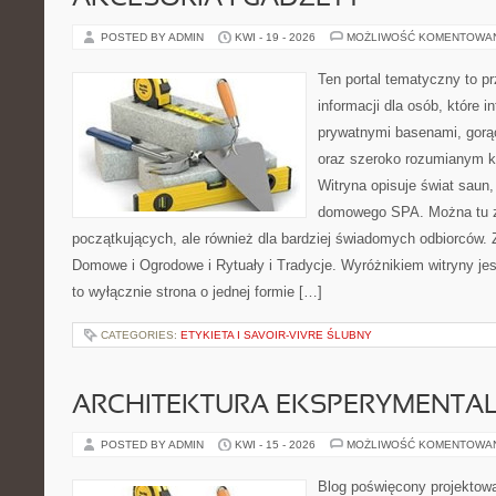
POSTED BY ADMIN
KWI - 19 - 2026
MOŻLIWOŚĆ KOMENTOWA
Ten portal tematyczny to 
informacji dla osób, które in
prywatnymi basenami, gorą
oraz szeroko rozumianym k
Witryna opisuje świat saun,
domowego SPA. Można tu zn
początkujących, ale również dla bardziej świadomych odbiorców.
Domowe i Ogrodowe i Rytuały i Tradycje. Wyróżnikiem witryny jest
to wyłącznie strona o jednej formie […]
CATEGORIES:
ETYKIETA I SAVOIR-VIVRE ŚLUBNY
ARCHITEKTURA EKSPERYMENTA
POSTED BY ADMIN
KWI - 15 - 2026
MOŻLIWOŚĆ KOMENTOWA
Blog poświęcony projektowa