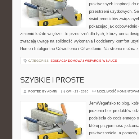
praktycznych inspiracji do 
przestrzeni użytkowych. Se
świat produktów związanych
pokazując jak odpowiednio 
zmienić każde wnętrze. To przestrzeń dla tych, którzy cenią desi
zwracają uwagę na solidność wykonania i codzienny komfort uży
Home i Inteligentne Oświetlenie i Oświetlenie. Na stronie można z
CATEGORIES:
EDUKACJA DOMOWA I WSPARCIE W NAUCE
SZYBKIE I PROSTE
POSTED BY ADMIN
KWI - 23 - 2026
MOŻLIWOŚĆ KOMENTOWA
JemWegańsko to blog, które
jedzenia bez produktów od
podejścia do codziennego o
której przyjemność jedzenia
praktycznością, a pomysły 