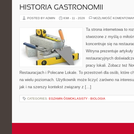
HISTORIA GASTRONOMII
POSTED BY ADMIN
KWI - 11 - 2026
MOŻLIWOŚĆ KOMENTOWA
Ta strona internetowa to r
stworzone z myślą o miłośni
koncentruje się na restaura
Witryna prezentuje artykuły
restauracyjnych doświadcze
pracy lokali. Zobacz też No
Restauracjach i Polecane Lokale. To przestrzeń dla osób, które 
na wielu poziomach. Użytkownik może liczyć zarówno na interesuj
jak i na szerszy kontekst związany z […]
CATEGORIES:
EGZAMIN ÓSMOKLASISTY - BIOLOGIA