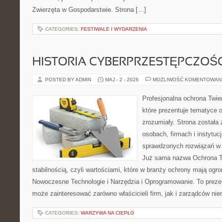
Zwierzęta w Gospodarstwie. Strona […]
CATEGORIES:
FESTIWALE I WYDARZENIA
HISTORIA CYBERPRZESTĘPCZOŚC
POSTED BY ADMIN
MAJ - 2 - 2026
MOŻLIWOŚĆ KOMENTOWAN
Profesjonalna ochrona Twier
które prezentuje tematyce 
zrozumiały. Strona została
osobach, firmach i instytuc
sprawdzonych rozwiązań w 
Już sama nazwa Ochrona Tw
stabilnością, czyli wartościami, które w branży ochrony mają og
Nowoczesne Technologie i Narzędzia i Oprogramowanie. To prezen
może zainteresować zarówno właścicieli firm, jak i zarządców nie
CATEGORIES:
WARZYWA NA CIEPŁO