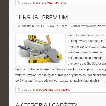
CATEGORIES:
STYLE WNĘTRZARSKIE
LUKSUS I PREMIUM
POSTED BY ADMIN
KWI - 21 - 2026
MOŻLIWOŚĆ KOMENTOWA
Auto Jarmark to współczesn
śledzą światem samochodów
myślą o czytelnikach, któr
poinformowani w tematach 
ale jednocześnie szukają tr
ciekawy sposób. Strona sku
kierowców, fanów czterech kółek oraz osób obserwujących rozwój
ważne: nowych technologiach, trendach rynkowych, bezpieczeństwi
porównaniach oraz codziennych zagadnieniach związanych z […]
CATEGORIES:
SOCIAL MEDIA MARKETING
AKCESORIA I GADŻETY