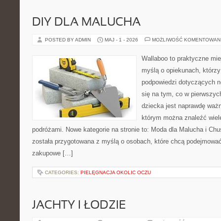
DIY DLA MALUCHA
POSTED BY ADMIN
MAJ - 1 - 2026
MOŻLIWOŚĆ KOMENTOWAN
Wallaboo to praktyczne mie
myślą o opiekunach, którzy
podpowiedzi dotyczących n
się na tym, co w pierwszych
dziecka jest naprawdę ważn
którym można znaleźć wiel
podróżami. Nowe kategorie na stronie to: Moda dla Malucha i Chus
została przygotowana z myślą o osobach, które chcą podejmowa
zakupowe […]
CATEGORIES:
PIELĘGNACJA OKOLIC OCZU
JACHTY I ŁODZIE