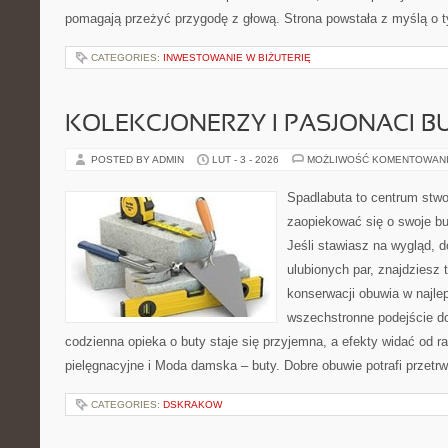
pomagają przeżyć przygodę z głową. Strona powstała z myślą o ty
CATEGORIES:
INWESTOWANIE W BIŻUTERIĘ
KOLEKCJONERZY I PASJONACI 
POSTED BY ADMIN
LUT - 3 - 2026
MOŻLIWOŚĆ KOMENTOWAN
Spadlabuta to centrum stwo
zaopiekować się o swoje bu
Jeśli stawiasz na wygląd, d
ulubionych par, znajdziesz
konserwacji obuwia w najlep
wszechstronne podejście do
codzienna opieka o buty staje się przyjemna, a efekty widać od ra
pielęgnacyjne i Moda damska – buty. Dobre obuwie potrafi przetr
CATEGORIES:
DSKRAKOW