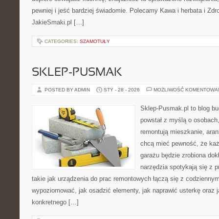
pewniej i jeść bardziej świadomie. Polecamy Kawa i herbata i Zd
JakieSmaki.pl […]
CATEGORIES:
SZAMOTUŁY
SKLEP-PUSMAK
POSTED BY ADMIN
STY - 28 - 2026
MOŻLIWOŚĆ KOMENTOWA
Sklep-Pusmak.pl to blog b
powstał z myślą o osobach
remontują mieszkanie, aran
chcą mieć pewność, że ka
garażu będzie zrobiona dok
narzędzia spotykają się z 
takie jak urządzenia do prac remontowych łączą się z codziennym
wypoziomować, jak osadzić elementy, jak naprawić usterkę oraz j
konkretnego […]