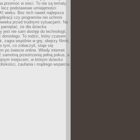
a przemoc w sieci. To nie są tematy
, lecz podstawowe umiejętności
XI wieku. Bez nich nawet najlepsza
likacji czy programów nie uchroni
owieka przed trudnymi sytuacjami. Na
 pamiętać, że dla dziecka
y jest nie sam dostęp do technologii,
 dorosłego. To rodzic, który czasem
k, zagra wspólnie w grę, obejrzy filmik,
 tym, co zobaczyli, staje się
m po świecie online. Wtedy internet
ć samotną przestrzenią pełną pokus, a
lejnym miejscem, w którym dziecko
liskości, zaufania i mądrego wsparcia.