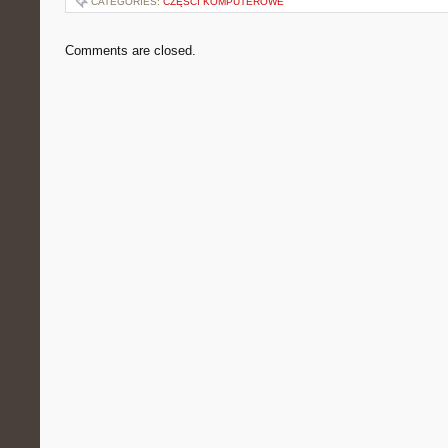
CATEGORIES:
CZĘŚCI KOMPUTEROWE
Comments are closed.