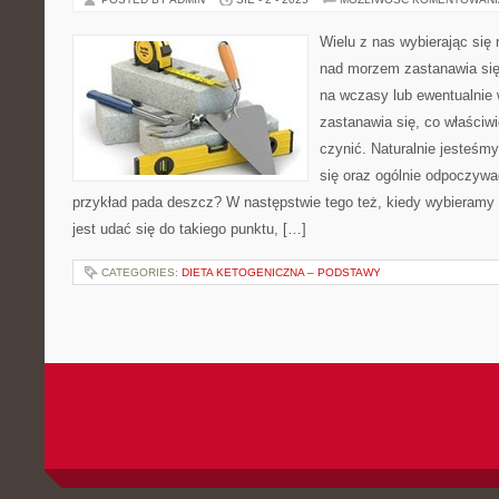
Wielu z nas wybierając się
nad morzem zastanawia się 
na wczasy lub ewentualnie
zastanawia się, co właściw
czynić. Naturalnie jesteśm
się oraz ogólnie odpoczywać
przykład pada deszcz? W następstwie tego też, kiedy wybieramy 
jest udać się do takiego punktu, […]
CATEGORIES:
DIETA KETOGENICZNA – PODSTAWY