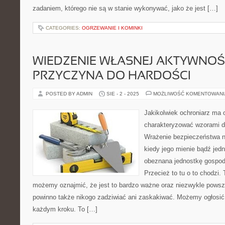
zadaniem, którego nie są w stanie wykonywać, jako że jest […]
CATEGORIES:
OGRZEWANIE I KOMINKI
WIEDZENIE WŁASNEJ AKTYWNOŚC
PRZYCZYNA DO HARDOŚCI
POSTED BY ADMIN
SIE - 2 - 2025
MOŻLIWOŚĆ KOMENTOWAN
Jakikolwiek ochroniarz ma 
charakteryzować wzorami do
Wrażenie bezpieczeństwa n
kiedy jego mienie bądź jedn
obeznana jednostkę gospod
Przecież to tu o to chodzi. 
możemy oznajmić, że jest to bardzo ważne oraz niezwykle powsz
powinno także nikogo zadziwiać ani zaskakiwać. Możemy ogłosić,
każdym kroku. To […]