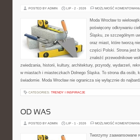
POSTED BY ADMIN
LIP - 2 - 2026
MOŻLIWOŚĆ KOMENTOWAN
Moda Wrocław to wielowątk
poświęcony odkrywaniu ci
Śląsku, ze szczególnym uw
oraz miast, które tworzą ni
części Polski. Strona jest
znaleźć przewodnikowe ws
zwiedzania, historii, kultury, architektury, przyrody, wydarzeń, re
w miastach i miasteczkach Dolnego Śląska. To strona dla osób, k
świadomie. Moda Wrocław nie ogranicza się wyłącznie do najbard
CATEGORIES:
TRENDY I INSPIRACJE
OD WAS
POSTED BY ADMIN
LIP - 1 - 2026
MOŻLIWOŚĆ KOMENTOWAN
Tworzymy zaawansowane ro