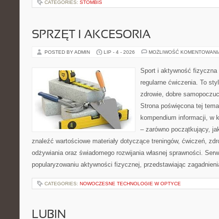
CATEGORIES:
STOMBIS
SPRZĘT I AKCESORIA
POSTED BY ADMIN
LIP - 4 - 2026
MOŻLIWOŚĆ KOMENTOWAN
Sport i aktywność fizyczna 
regularne ćwiczenia. To sty
zdrowie, dobre samopoczuci
Strona poświęcona tej tem
kompendium informacji, w k
– zarówno początkujący, j
znaleźć wartościowe materiały dotyczące treningów, ćwiczeń, zdr
odżywiania oraz świadomego rozwijania własnej sprawności. Serwi
popularyzowaniu aktywności fizycznej, przedstawiając zagadnien
CATEGORIES:
NOWOCZESNE TECHNOLOGIE W OPTYCE
LUBIN