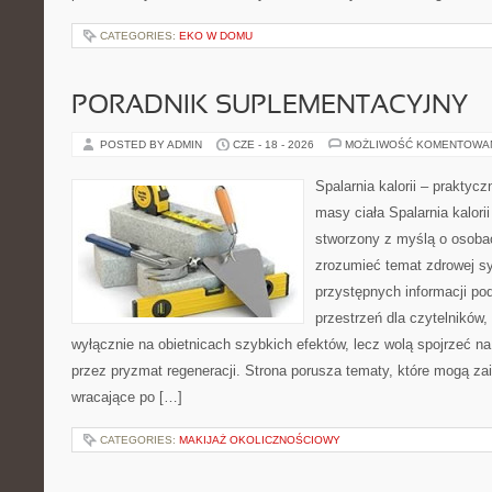
CATEGORIES:
EKO W DOMU
PORADNIK SUPLEMENTACYJNY
POSTED BY ADMIN
CZE - 18 - 2026
MOŻLIWOŚĆ KOMENTOWA
Spalarnia kalorii – praktyc
masy ciała Spalarnia kalorii
stworzony z myślą o osobac
zrozumieć temat zdrowej sy
przystępnych informacji po
przestrzeń dla czytelników,
wyłącznie na obietnicach szybkich efektów, lecz wolą spojrzeć na
przez pryzmat regeneracji. Strona porusza tematy, które mogą z
wracające po […]
CATEGORIES:
MAKIJAŻ OKOLICZNOŚCIOWY