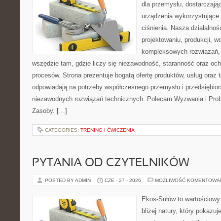
dla przemysłu, dostarczają
urządzenia wykorzystujące
ciśnienia. Nasza działalnoś
projektowaniu, produkcji, w
kompleksowych rozwiązań, 
wszędzie tam, gdzie liczy się niezawodność, staranność oraz o
procesów. Strona prezentuje bogatą ofertę produktów, usług oraz t
odpowiadają na potrzeby współczesnego przemysłu i przedsiębio
niezawodnych rozwiązań technicznych. Polecam Wyzwania i Prob
Zasoby. […]
CATEGORIES:
TRENING I ĆWICZENIA
PYTANIA OD CZYTELNIKÓW
POSTED BY ADMIN
CZE - 27 - 2026
MOŻLIWOŚĆ KOMENTOWA
Ekos-Sułów to wartościowy
bliżej natury, który pokazuj