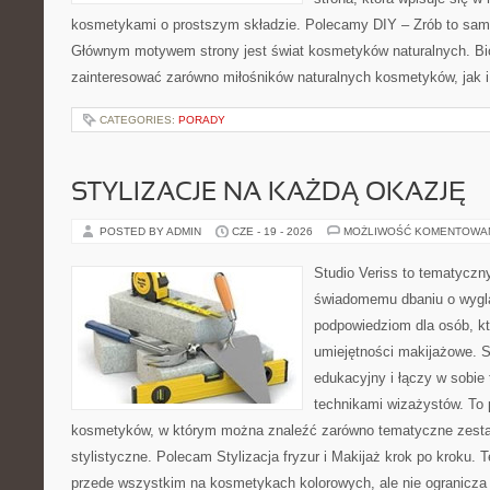
kosmetykami o prostszym składzie. Polecamy DIY – Zrób to sam 
Głównym motywem strony jest świat kosmetyków naturalnych. Bi
zainteresować zarówno miłośników naturalnych kosmetyków, jak 
CATEGORIES:
PORADY
STYLIZACJE NA KAŻDĄ OKAZJĘ
POSTED BY ADMIN
CZE - 19 - 2026
MOŻLIWOŚĆ KOMENTOWA
Studio Veriss to tematyczn
świadomemu dbaniu o wygl
podpowiedziom dla osób, kt
umiejętności makijażowe. S
edukacyjny i łączy w sobie
technikami wizażystów. To 
kosmetyków, w którym można znaleźć zarówno tematyczne zestawie
stylistyczne. Polecam Stylizacja fryzur i Makijaż krok po kroku. 
przede wszystkim na kosmetykach kolorowych, ale nie ogranicza