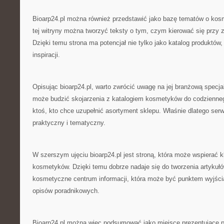
Bioarp24.pl można również przedstawić jako bazę tematów o kos
tej witryny można tworzyć teksty o tym, czym kierować się prz
Dzięki temu strona ma potencjał nie tylko jako katalog produktów,
inspiracji.
Opisując bioarp24.pl, warto zwrócić uwagę na jej branżową specjal
może budzić skojarzenia z katalogiem kosmetyków do codziennego
ktoś, kto chce uzupełnić asortyment sklepu. Właśnie dlatego ser
praktyczny i tematyczny.
W szerszym ujęciu bioarp24.pl jest stroną, która może wspierać 
kosmetyków. Dzięki temu dobrze nadaje się do tworzenia artykułó
kosmetyczne centrum informacji, która może być punktem wyjścia
opisów poradnikowych.
Bioarp24.pl można więc podsumować jako miejsce prezentujące 