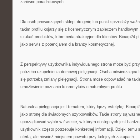
zarówno poradnikowych.
Dla osób prowadzących sklep, drogerię lub punkt sprzedaży ważn
takim profilu kojarzy się z kosmetycznym zapleczem handlowym
szukać produktów, które będą atrakcyjne dla klientów. Bioarp24.
jako serwis z potencjałem dla branży kosmetycznej.
Z perspektywy użytkownika indywidualnego strona może być przyd
potrzeba uzupełnienia domowej pielęgnacji. Osoba odwiedzająca 
się potrzebą zmiany pielęgnacji. Strona może odpowiadać na tak
umożliwienie poznania kosmetyków o naturalnym profilu.
Naturalna pielęgnacja jest tematem, który łączy estetykę. Bioarp
jako stronę dla świadomych użytkowników. Takie strony są ważn
uporządkować wybór w świecie, w którym dostępnych jest bardzo 
użytkownik często potrzebuje konkretnej informacji. Dzięki temu 
ofertą, ale również miejscem powrotu przy kolejnych zakupach.