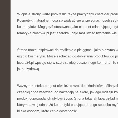
W opisie strony warto podkreślić także praktyczny charakter pr
Kosmetyki naturalne mogą sprawdzać się w pielęgnacji osób szuk
kosmetyków. Mogą być stosowane jako element relaksującego rytu
tematyka bioarp24.pl jest szeroka i daje możliwość tworzenia wielu
Strona może inspirować do myślenia o pielęgnacji jako o czymś w
użyciu kosmetyku. Może zachęcać do dobierania produktów do po
bioarp24.pl wpisuje się w szerszą ideę codziennego komfortu. To 
jako użytkową.
Ważnym kontekstem jest również powrót do składników roślinnyc
częściej chcą wiedzieć, co nakładają na skórę, jakiego rodzaju k
produkt odpowiada ich stylowi życia. Strona taka jak bioarp24.p
którym łatwiej odnaleźć kosmetyki pasujące do tego sposobu myśl
bliska osobom, które cenią dostępność.