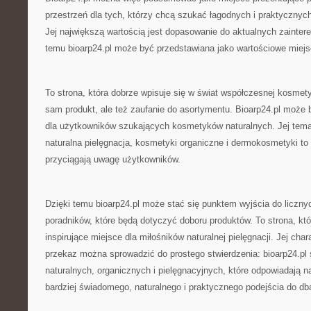
przestrzeń dla tych, którzy chcą szukać łagodnych i praktycznyc
Jej największą wartością jest dopasowanie do aktualnych zainter
temu bioarp24.pl może być przedstawiana jako wartościowe miejs
To strona, która dobrze wpisuje się w świat współczesnej kosmetyki
sam produkt, ale też zaufanie do asortymentu. Bioarp24.pl może 
dla użytkowników szukających kosmetyków naturalnych. Jej tema
naturalna pielęgnacja, kosmetyki organiczne i dermokosmetyki to 
przyciągają uwagę użytkowników.
Dzięki temu bioarp24.pl może stać się punktem wyjścia do licznyc
poradników, które będą dotyczyć doboru produktów. To strona, kt
inspirujące miejsce dla miłośników naturalnej pielęgnacji. Jej cha
przekaz można sprowadzić do prostego stwierdzenia: bioarp24.pl
naturalnych, organicznych i pielęgnacyjnych, które odpowiadają 
bardziej świadomego, naturalnego i praktycznego podejścia do db