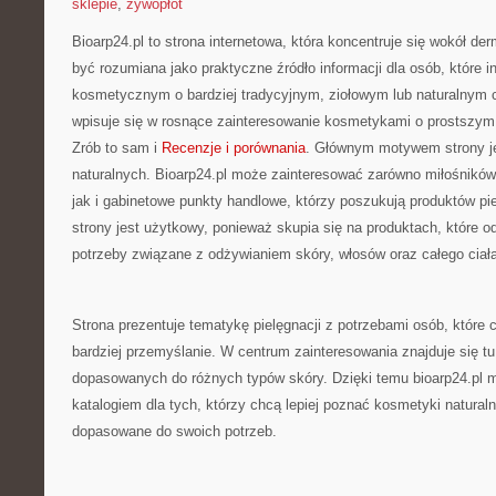
sklepie
,
żywopłot
Bioarp24.pl to strona internetowa, która koncentruje się wokół 
być rozumiana jako praktyczne źródło informacji dla osób, które i
kosmetycznym o bardziej tradycyjnym, ziołowym lub naturalnym ch
wpisuje się w rosnące zainteresowanie kosmetykami o prostszym
Zrób to sam i
Recenzje i porównania
. Głównym motywem strony j
naturalnych. Bioarp24.pl może zainteresować zarówno miłośnikó
jak i gabinetowe punkty handlowe, którzy poszukują produktów pi
strony jest użytkowy, ponieważ skupia się na produktach, które 
potrzeby związane z odżywianiem skóry, włosów oraz całego ciała
Strona prezentuje tematykę pielęgnacji z potrzebami osób, które 
bardziej przemyślanie. W centrum zainteresowania znajduje się t
dopasowanych do różnych typów skóry. Dzięki temu bioarp24.p
katalogiem dla tych, którzy chcą lepiej poznać kosmetyki naturaln
dopasowane do swoich potrzeb.