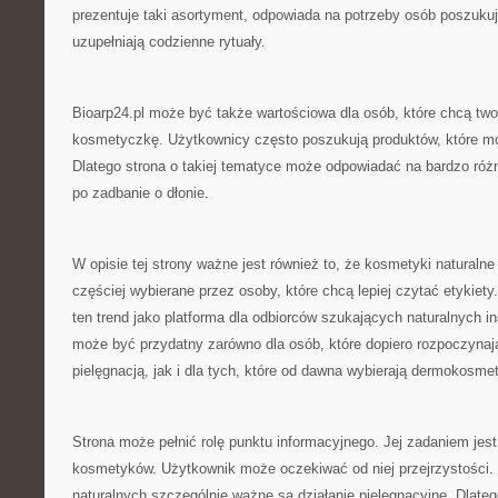
prezentuje taki asortyment, odpowiada na potrzeby osób poszuku
uzupełniają codzienne rytuały.
Bioarp24.pl może być także wartościowa dla osób, które chcą two
kosmetyczkę. Użytkownicy często poszukują produktów, które 
Dlatego strona o takiej tematyce może odpowiadać na bardzo róż
po zadbanie o dłonie.
W opisie tej strony ważne jest również to, że kosmetyki naturalne
częściej wybierane przez osoby, które chcą lepiej czytać etykiety.
ten trend jako platforma dla odbiorców szukających naturalnych in
może być przydatny zarówno dla osób, które dopiero rozpoczynaj
pielęgnacją, jak i dla tych, które od dawna wybierają dermokosmet
Strona może pełnić rolę punktu informacyjnego. Jej zadaniem je
kosmetyków. Użytkownik może oczekiwać od niej przejrzystości
naturalnych szczególnie ważne są działanie pielęgnacyjne. Dlatego