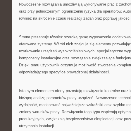
Nowoczesne rozwiązania umożliwiają wykonywanie prac z zachow
oraz przy jednoczesnym ograniczeniu ryzyka dla operatorów. Au
również na skrócenie czasu realizacji zadań oraz poprawę jakośc
Strona prezentuje również szeroką gamę wyposażenia dodatkoweg
oferowane systemy. Wśród nich znajdują się elementy pozwalają
użytkowanie urządzeń wysokociśnieniowych, specjalistyczne wyp
komponenty instalacyjne oraz rozwiązania zwiększające funkcjon
Dzięki temu użytkownik otrzymuje możliwość stworzenia komple
odpowiadającego specyfice prowadzonej działalności.
Istotnym elementem oferty pozostają rozwiązania kontrolne oraz ko
bieżącą analizę parametrów pracy urządzeń. Nowoczesne technol
wydajność, monitorować najważniejsze wskaźniki oraz szybko r
zmiany warunków pracy. Rozwiązania tego typu wspierają optyma
produkcyjnych, zwiększają bezpieczeństwo eksploatacji oraz poz
utrzymania instalacji.