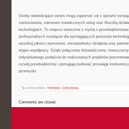
Osoby odwiedzające serwis mogą zapoznać się z opisami rozwiąz
zastosowania, zakresem świadczonych usług oraz filozofią dział
technologiach. To miejsce stworzone z myślą o przedsiębiorstwa
profesjonalnych rozwiązań dla wymagających procesów technolo
wysokiej jakości wykonania, niezawodności działania oraz partne
etapie współpracy. Dzięki połączeniu doświadczenia, nowoczesnyc
indywidualnego podejścia do realizowanych projektów prezentowa
rozwój przedsiębiorstw i pomagają budować przewagę konkurency
przemysłu.
CATEGORIES:
TRENING I ĆWICZENIA
Comments are closed.