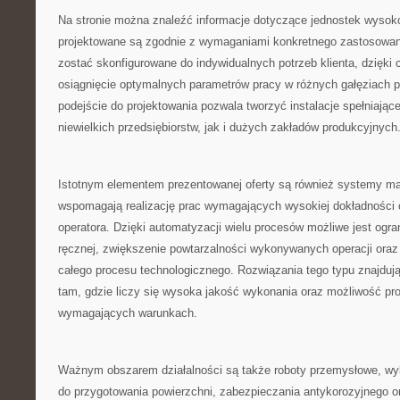
Na stronie można znaleźć informacje dotyczące jednostek wysoko
projektowane są zgodnie z wymaganiami konkretnego zastosowan
zostać skonfigurowane do indywidualnych potrzeb klienta, dzięki
osiągnięcie optymalnych parametrów pracy w różnych gałęziach 
podejście do projektowania pozwala tworzyć instalacje spełniają
niewielkich przedsiębiorstw, jak i dużych zakładów produkcyjnych
Istotnym elementem prezentowanej oferty są również systemy man
wspomagają realizację prac wymagających wysokiej dokładności
operatora. Dzięki automatyzacji wielu procesów możliwe jest ogra
ręcznej, zwiększenie powtarzalności wykonywanych operacji ora
całego procesu technologicznego. Rozwiązania tego typu znajduj
tam, gdzie liczy się wysoka jakość wykonania oraz możliwość pr
wymagających warunkach.
Ważnym obszarem działalności są także roboty przemysłowe, w
do przygotowania powierzchni, zabezpieczania antykorozyjnego o