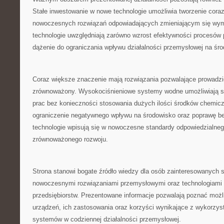
Stałe inwestowanie w nowe technologie umożliwia tworzenie coraz
nowoczesnych rozwiązań odpowiadających zmieniającym się wy
technologie uwzględniają zarówno wzrost efektywności procesów 
dążenie do ograniczania wpływu działalności przemysłowej na śr
Coraz większe znaczenie mają rozwiązania pozwalające prowadzi
zrównoważony. Wysokociśnieniowe systemy wodne umożliwiają s
prac bez konieczności stosowania dużych ilości środków chemicz
ograniczenie negatywnego wpływu na środowisko oraz poprawę be
technologie wpisują się w nowoczesne standardy odpowiedzialneg
zrównoważonego rozwoju.
Strona stanowi bogate źródło wiedzy dla osób zainteresowanych 
nowoczesnymi rozwiązaniami przemysłowymi oraz technologiami 
przedsiębiorstw. Prezentowane informacje pozwalają poznać moż
urządzeń, ich zastosowania oraz korzyści wynikające z wykorzys
systemów w codziennej działalności przemysłowej.