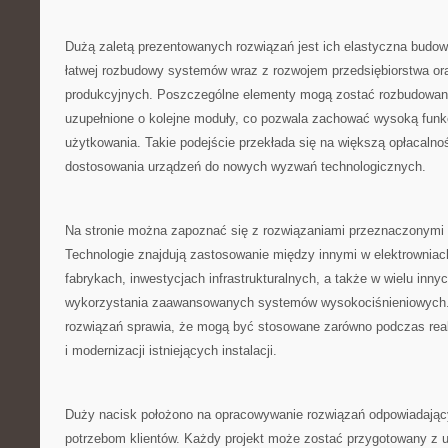
Dużą zaletą prezentowanych rozwiązań jest ich elastyczna budo
łatwej rozbudowy systemów wraz z rozwojem przedsiębiorstwa or
produkcyjnych. Poszczególne elementy mogą zostać rozbudowan
uzupełnione o kolejne moduły, co pozwala zachować wysoką funkc
użytkowania. Takie podejście przekłada się na większą opłacalno
dostosowania urządzeń do nowych wyzwań technologicznych.
Na stronie można zapoznać się z rozwiązaniami przeznaczonymi d
Technologie znajdują zastosowanie między innymi w elektrowni
fabrykach, inwestycjach infrastrukturalnych, a także w wielu in
wykorzystania zaawansowanych systemów wysokociśnieniowych.
rozwiązań sprawia, że mogą być stosowane zarówno podczas reali
i modernizacji istniejących instalacji.
Duży nacisk położono na opracowywanie rozwiązań odpowiadają
potrzebom klientów. Każdy projekt może zostać przygotowany z u