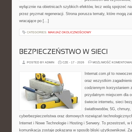
wyłącznie na obietnicach szybkich efektów, lecz wolą spojrzeć na
przez pryzmat regeneracji. Strona porusza tematy, które mogą z
wracające po […]
CATEGORIES:
MAKIJAŻ OKOLICZNOŚCIOWY
BEZPIECZEŃSTWO W SIECI
POSTED BY ADMIN
CZE - 17 - 2026
MOŻLIWOŚĆ KOMENTOWA
Internat.com.pl to nowocze
oraz wszystkim zagadnienio
codziennym korzystaniem z
przydatnym miejscem dla o
świecie internetu, sieci b
światłowodów, 5G, chmury, 
cyberbezpieczeństwa oraz domowych rozwiązań technologicznych
Internet i Nowe Technologie i Hosting i Serwery. To przestrzeń, 
komunikacja zostaje pokazana w sposób bliski użytkownikowi. Zami