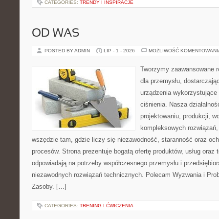
CATEGORIES:
TRENDY I INSPIRACJE
OD WAS
POSTED BY ADMIN
LIP - 1 - 2026
MOŻLIWOŚĆ KOMENTOWAN
Tworzymy zaawansowane ro
dla przemysłu, dostarczają
urządzenia wykorzystujące
ciśnienia. Nasza działalnoś
projektowaniu, produkcji, w
kompleksowych rozwiązań, 
wszędzie tam, gdzie liczy się niezawodność, staranność oraz o
procesów. Strona prezentuje bogatą ofertę produktów, usług oraz t
odpowiadają na potrzeby współczesnego przemysłu i przedsiębio
niezawodnych rozwiązań technicznych. Polecam Wyzwania i Prob
Zasoby. […]
CATEGORIES:
TRENING I ĆWICZENIA