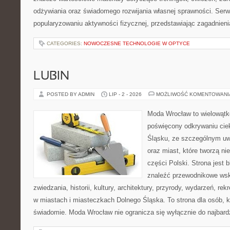
odżywiania oraz świadomego rozwijania własnej sprawności. Serwi
popularyzowaniu aktywności fizycznej, przedstawiając zagadnien
CATEGORIES:
NOWOCZESNE TECHNOLOGIE W OPTYCE
LUBIN
POSTED BY ADMIN
LIP - 2 - 2026
MOŻLIWOŚĆ KOMENTOWAN
Moda Wrocław to wielowątk
poświęcony odkrywaniu ci
Śląsku, ze szczególnym uw
oraz miast, które tworzą ni
części Polski. Strona jest
znaleźć przewodnikowe ws
zwiedzania, historii, kultury, architektury, przyrody, wydarzeń, re
w miastach i miasteczkach Dolnego Śląska. To strona dla osób, k
świadomie. Moda Wrocław nie ogranicza się wyłącznie do najbard