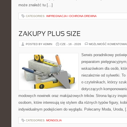
może znaleźć tu […]
CATEGORIES:
IMPREGNACJA I OCHRONA DREWNA
ZAKUPY PLUS SIZE
POSTED BY ADMIN
CZE - 16 - 2026
MOŻLIWOŚĆ KOMENTOWA
Serwis poradnikowy poświęc
preparatom pielęgnacyjnym
wskazówkom dla osób, któr
niezależnie od sylwetki. T
o czytelnikach, którzy szuk
dotyczących komponowania 
modowych nowinek oraz makijażowych trików. Strona łączy inspir
osobom, które interesują się stylem dla różnych typów figury, kobi
indywidualnym podejściem do wyglądu. Polecamy Moda, Uroda, 
CATEGORIES:
MONGOLIA