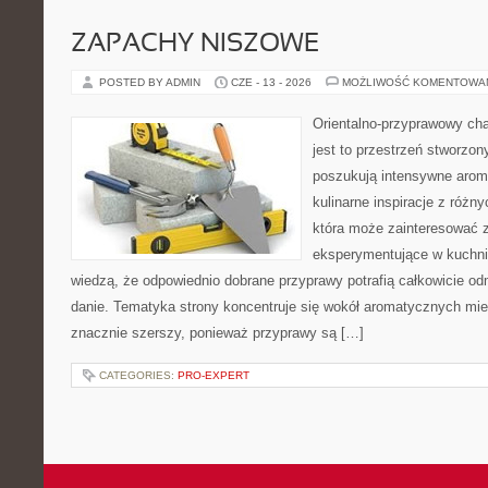
ZAPACHY NISZOWE
POSTED BY ADMIN
CZE - 13 - 2026
MOŻLIWOŚĆ KOMENTOWA
Orientalno-przyprawowy char
jest to przestrzeń stworzon
poszukują intensywne aroma
kulinarne inspiracje z różny
która może zainteresować 
eksperymentujące w kuchni,
wiedzą, że odpowiednio dobrane przyprawy potrafią całkowicie od
danie. Tematyka strony koncentruje się wokół aromatycznych miesz
znacznie szerszy, ponieważ przyprawy są […]
CATEGORIES:
PRO-EXPERT