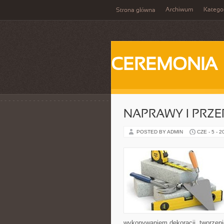
Archiwum
Katego
Strona główna
CEREMONIA
NAPRAWY I PRZE
POSTED BY ADMIN
CZE - 5 - 2
wykonywaniem dekoracji, tworzen