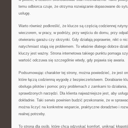
temu odbiorca czuje, że otrzyma rozwiązanie dopasowane do sytu
usługę.
Warto również podkreślić, że klucze są częścią codziennej rutyny
wieczorem, w pracy, w podróży, przy wejściu do domu, przy odpa
otwieraniu garażu czy skrzynki. Gdy działają poprawnie, nikt o ni
natychmiast stają się problemem. To właśnie dlatego dobrze dział
kluczy jest ważny. Strona internetowa takiego punktu pomaga szy
wartość odczuwa się szczególnie wtedy, gdy pojawia się awaria.
Podsumowując charakter tej strony, można powiedzieć, że jest 
które łączą codzienną wygodę z bezpieczeństwem. Dorabianie kl
obsługa pilotów i pomoc przy problemach z zamkami to działania
sprawdzonych narzędzi. Dla klienta najważniejsze jest, aby usłu
dokładnie. Taki serwis powinien budzić przekonanie, że w spraw
można liczyć na konkretne wsparcie, praktyczne doradztwo i ro
realnej potrzeby.
To strona dla osób, które chcą odzyskać komfort, uniknąć kłopot