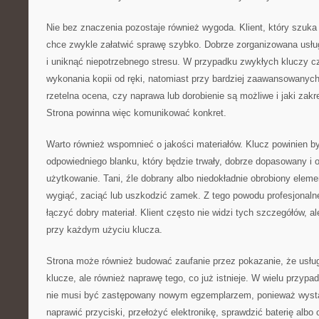
Nie bez znaczenia pozostaje również wygoda. Klient, który szuka 
chce zwykle załatwić sprawę szybko. Dobrze zorganizowana usł
i uniknąć niepotrzebnego stresu. W przypadku zwykłych kluczy cz
wykonania kopii od ręki, natomiast przy bardziej zaawansowanyc
rzetelna ocena, czy naprawa lub dorobienie są możliwe i jaki zakr
Strona powinna więc komunikować konkret.
Warto również wspomnieć o jakości materiałów. Klucz powinien 
odpowiedniego blanku, który będzie trwały, dobrze dopasowany i 
użytkowanie. Tani, źle dobrany albo niedokładnie obrobiony elem
wygiąć, zaciąć lub uszkodzić zamek. Z tego powodu profesjonaln
łączyć dobry materiał. Klient często nie widzi tych szczegółów, 
przy każdym użyciu klucza.
Strona może również budować zaufanie przez pokazanie, że usług
klucze, ale również naprawę tego, co już istnieje. W wielu przy
nie musi być zastępowany nowym egzemplarzem, ponieważ wyst
naprawić przyciski, przełożyć elektronikę, sprawdzić baterię albo