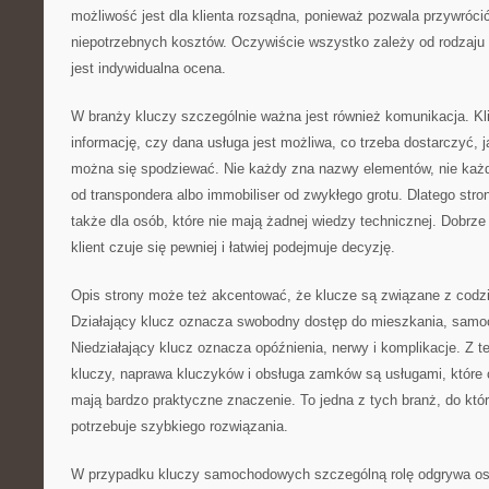
możliwość jest dla klienta rozsądna, ponieważ pozwala przywróci
niepotrzebnych kosztów. Oczywiście wszystko zależy od rodzaju
jest indywidualna ocena.
W branży kluczy szczególnie ważna jest również komunikacja. Kl
informację, czy dana usługa jest możliwa, co trzeba dostarczyć, 
można się spodziewać. Nie każdy zna nazwy elementów, nie każdy
od transpondera albo immobiliser od zwykłego grotu. Dlatego str
także dla osób, które nie mają żadnej wiedzy technicznej. Dobrze 
klient czuje się pewniej i łatwiej podejmuje decyzję.
Opis strony może też akcentować, że klucze są związane z cod
Działający klucz oznacza swobodny dostęp do mieszkania, samoc
Niedziałający klucz oznacza opóźnienia, nerwy i komplikacje. Z 
kluczy, naprawa kluczyków i obsługa zamków są usługami, które 
mają bardzo praktyczne znaczenie. To jedna z tych branż, do któr
potrzebuje szybkiego rozwiązania.
W przypadku kluczy samochodowych szczególną rolę odgrywa ost