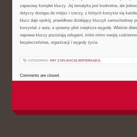
zapasowy komplet kluczy. Jej tematyka jest konkretna, ale jedn
dotyczy dostępu do miejsc i rzeczy, z których korzysta się każd
klucz daje spokój, prawidłowo działający kluczyk samochodowy 
korzystać z auta, a sprawny pilot zwiększa wygodę. Właśnie dlate
naprawa kluczy pozostają usługami, które mimo swojej codzienno
bezpieczeństwa, organizacji i wygody życia.
CATEGORIES:
GRY Z APLIKACJĄ WSPIERAJĄCĄ
Comments are closed.