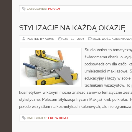
CATEGORIES:
PORADY
STYLIZACJE NA KAŻDĄ OKAZJĘ
POSTED BY ADMIN
CZE - 19 - 2026
MOŻLIWOŚĆ KOMENTOWA
Studio Veriss to tematyczn
świadomemu dbaniu o wygl
podpowiedziom dla osób, kt
umiejętności makijażowe. S
edukacyjny i łączy w sobie
technikami wizażystów. To 
kosmetyków, w którym można znaleźć zarówno tematyczne zestawie
stylistyczne. Polecam Stylizacja fryzur i Makijaż krok po kroku. 
przede wszystkim na kosmetykach kolorowych, ale nie ogranicza
CATEGORIES:
EKO W DOMU