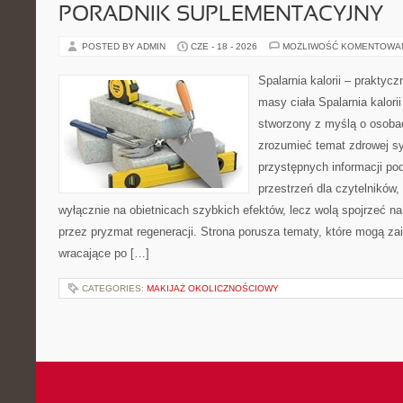
PORADNIK SUPLEMENTACYJNY
POSTED BY ADMIN
CZE - 18 - 2026
MOŻLIWOŚĆ KOMENTOWA
Spalarnia kalorii – praktyc
masy ciała Spalarnia kalorii
stworzony z myślą o osobac
zrozumieć temat zdrowej sy
przystępnych informacji po
przestrzeń dla czytelników,
wyłącznie na obietnicach szybkich efektów, lecz wolą spojrzeć na
przez pryzmat regeneracji. Strona porusza tematy, które mogą z
wracające po […]
CATEGORIES:
MAKIJAŻ OKOLICZNOŚCIOWY