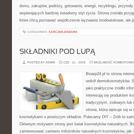
domu, zakupów, podróży, gotowania, energii, recyklingu, przyrod
wspierających bardziej świadomy styl życia. Strona została przy
które chcą poznawać współczesne wyzwania środowiskowe, ale j
CATEGORIES:
KARCZMAJANDURA
SKŁADNIKI POD LUPĄ
POSTED BY ADMIN
CZE - 21 - 2026
MOŻLIWOŚĆ KOMENTOWA
Bioarp24.pl to strona intern
wokół dermokosmetyków. S
jako praktyczne źródło infor
interesują się produktem k
tradycyjnym, ziołowym lub 
strona, która wpisuje się w
kosmetykami o prostszym składzie. Polecamy DIY – Zrób to sam 
Głównym motywem strony jest świat kosmetyków naturalnych. Bi
zainteresować zarówno miłośników naturalnych kosmetyków, jak 