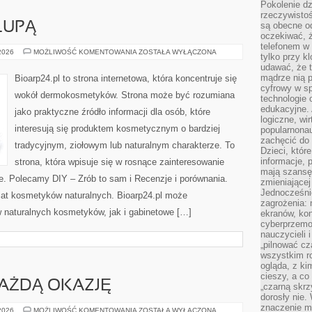
Pokolenie dz
rzeczywistośc
LUPĄ
są obecne od
oczekiwać, ż
telefonem w 
SKŁADNIKI
 2026
MOŻLIWOŚĆ KOMENTOWANIA
ZOSTAŁA WYŁĄCZONA
tylko przy k
POD
udawać, że t
LUPĄ
mądrze nią p
Bioarp24.pl to strona internetowa, która koncentruje się
cyfrowy w s
wokół dermokosmetyków. Strona może być rozumiana
technologie 
edukacyjne. 
jako praktyczne źródło informacji dla osób, które
logiczne, wir
interesują się produktem kosmetycznym o bardziej
popularnonau
zachęcić do
tradycyjnym, ziołowym lub naturalnym charakterze. To
Dzieci, któr
informacje, 
strona, która wpisuje się w rosnące zainteresowanie
mają szansę 
. Polecamy DIY – Zrób to sam i Recenzje i porównania.
zmieniającej
Jednocześni
at kosmetyków naturalnych. Bioarp24.pl może
zagrożenia: 
 naturalnych kosmetyków, jak i gabinetowe […]
ekranów, kon
cyberprzemoc
nauczycieli 
„pilnować cz
wszystkim r
ogląda, z ki
cieszy, a co
KAŻDĄ OKAZJĘ
„czarną skrz
dorosły nie.
znaczenie m
STYLIZACJE
 2026
MOŻLIWOŚĆ KOMENTOWANIA
ZOSTAŁA WYŁĄCZONA