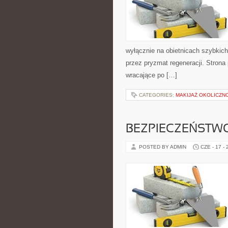
wyłącznie na obietnicach szybkich 
przez pryzmat regeneracji. Stron
wracające po […]
CATEGORIES:
MAKIJAŻ OKOLICZN
BEZPIECZEŃSTWO
POSTED BY ADMIN
CZE - 17 -