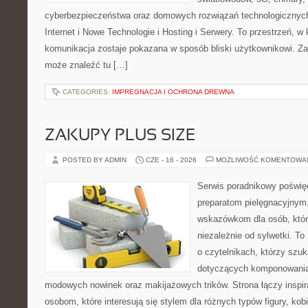
cyberbezpieczeństwa oraz domowych rozwiązań technologicznych
Internet i Nowe Technologie i Hosting i Serwery. To przestrzeń, 
komunikacja zostaje pokazana w sposób bliski użytkownikowi. Zami
może znaleźć tu […]
CATEGORIES:
IMPREGNACJA I OCHRONA DREWNA
ZAKUPY PLUS SIZE
POSTED BY ADMIN
CZE - 16 - 2026
MOŻLIWOŚĆ KOMENTOWA
Serwis poradnikowy poświęc
preparatom pielęgnacyjnym
wskazówkom dla osób, któr
niezależnie od sylwetki. T
o czytelnikach, którzy szuk
dotyczących komponowania 
modowych nowinek oraz makijażowych trików. Strona łączy inspir
osobom, które interesują się stylem dla różnych typów figury, kobi