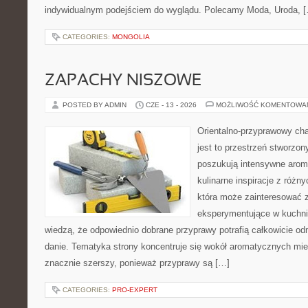
indywidualnym podejściem do wyglądu. Polecamy Moda, Uroda, 
CATEGORIES:
MONGOLIA
ZAPACHY NISZOWE
POSTED BY ADMIN
CZE - 13 - 2026
MOŻLIWOŚĆ KOMENTOWA
Orientalno-przyprawowy char
jest to przestrzeń stworzon
poszukują intensywne aroma
kulinarne inspiracje z różny
która może zainteresować 
eksperymentujące w kuchni,
wiedzą, że odpowiednio dobrane przyprawy potrafią całkowicie od
danie. Tematyka strony koncentruje się wokół aromatycznych miesz
znacznie szerszy, ponieważ przyprawy są […]
CATEGORIES:
PRO-EXPERT