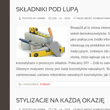
SKŁADNIKI POD LUPĄ
POSTED BY ADMIN
CZE - 21 - 2026
MOŻLIWOŚĆ KOMENTOWA
Bioarp24.pl to strona intern
wokół dermokosmetyków. S
jako praktyczne źródło infor
interesują się produktem k
tradycyjnym, ziołowym lub 
strona, która wpisuje się w
kosmetykami o prostszym składzie. Polecamy DIY – Zrób to sam 
Głównym motywem strony jest świat kosmetyków naturalnych. Bi
zainteresować zarówno miłośników naturalnych kosmetyków, jak 
CATEGORIES:
PORADY
STYLIZACJE NA KAŻDĄ OKAZJĘ
POSTED BY ADMIN
CZE - 19 - 2026
MOŻLIWOŚĆ KOMENTOWA