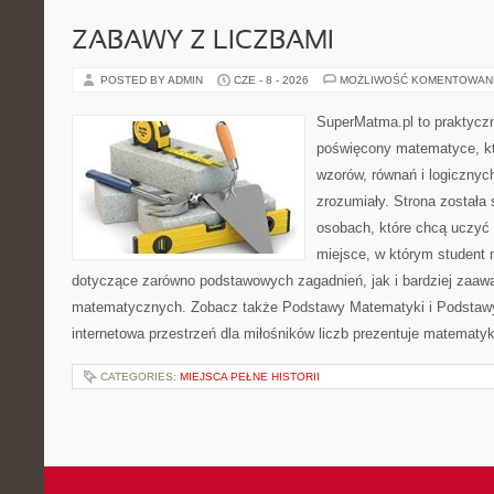
ZABAWY Z LICZBAMI
POSTED BY ADMIN
CZE - 8 - 2026
MOŻLIWOŚĆ KOMENTOWAN
SuperMatma.pl to praktyczn
poświęcony matematyce, któ
wzorów, równań i logicznyc
zrozumiały. Strona została
osobach, które chcą uczyć 
miejsce, w którym student
dotyczące zarówno podstawowych zagadnień, jak i bardziej zaa
matematycznych. Zobacz także Podstawy Matematyki i Podstaw
internetowa przestrzeń dla miłośników liczb prezentuje matematyk
CATEGORIES:
MIEJSCA PEŁNE HISTORII