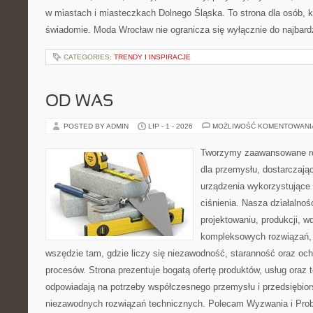
w miastach i miasteczkach Dolnego Śląska. To strona dla osób, k
świadomie. Moda Wrocław nie ogranicza się wyłącznie do najbard
CATEGORIES:
TRENDY I INSPIRACJE
OD WAS
POSTED BY ADMIN
LIP - 1 - 2026
MOŻLIWOŚĆ KOMENTOWAN
Tworzymy zaawansowane ro
dla przemysłu, dostarczają
urządzenia wykorzystujące
ciśnienia. Nasza działalnoś
projektowaniu, produkcji, w
kompleksowych rozwiązań, 
wszędzie tam, gdzie liczy się niezawodność, staranność oraz o
procesów. Strona prezentuje bogatą ofertę produktów, usług oraz t
odpowiadają na potrzeby współczesnego przemysłu i przedsiębio
niezawodnych rozwiązań technicznych. Polecam Wyzwania i Prob