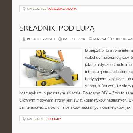
CATEGORIES:
KARCZMAJANDURA
SKŁADNIKI POD LUPĄ
POSTED BY ADMIN
CZE - 21 - 2026
MOŻLIWOŚĆ KOMENTOWA
Bioarp24.pl to strona intern
wokół dermokosmetyków. S
jako praktyczne źródło infor
interesują się produktem k
tradycyjnym, ziołowym lub 
strona, która wpisuje się w
kosmetykami o prostszym składzie. Polecamy DIY – Zrób to sam 
Głównym motywem strony jest świat kosmetyków naturalnych. Bi
zainteresować zarówno miłośników naturalnych kosmetyków, jak 
CATEGORIES:
PORADY