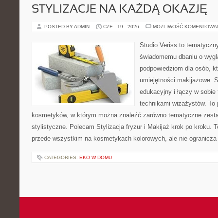
STYLIZACJE NA KAŻDĄ OKAZJĘ
POSTED BY ADMIN
CZE - 19 - 2026
MOŻLIWOŚĆ KOMENTOWA
Studio Veriss to tematyczn
świadomemu dbaniu o wygl
podpowiedziom dla osób, kt
umiejętności makijażowe. S
edukacyjny i łączy w sobie
technikami wizażystów. To 
kosmetyków, w którym można znaleźć zarówno tematyczne zestawie
stylistyczne. Polecam Stylizacja fryzur i Makijaż krok po kroku. 
przede wszystkim na kosmetykach kolorowych, ale nie ogranicza
CATEGORIES:
EKO W DOMU