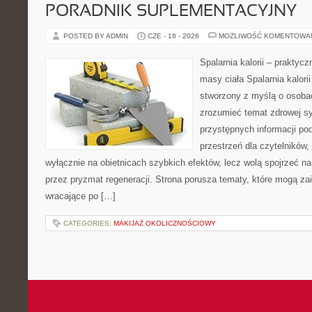
PORADNIK SUPLEMENTACYJNY
POSTED BY ADMIN
CZE - 18 - 2026
MOŻLIWOŚĆ KOMENTOWA
Spalarnia kalorii – praktyc
masy ciała Spalarnia kalorii
stworzony z myślą o osobac
zrozumieć temat zdrowej sy
przystępnych informacji po
przestrzeń dla czytelników,
wyłącznie na obietnicach szybkich efektów, lecz wolą spojrzeć na
przez pryzmat regeneracji. Strona porusza tematy, które mogą z
wracające po […]
CATEGORIES:
MAKIJAŻ OKOLICZNOŚCIOWY