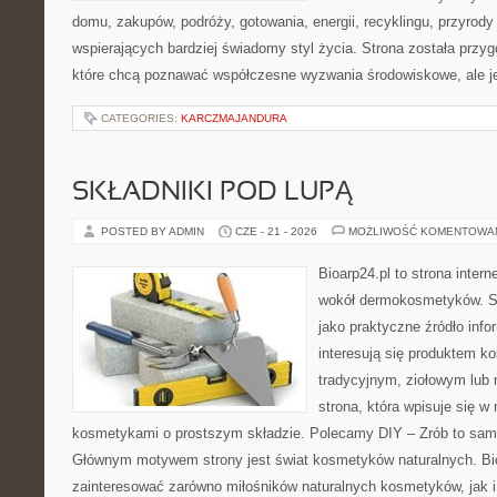
domu, zakupów, podróży, gotowania, energii, recyklingu, przyrod
wspierających bardziej świadomy styl życia. Strona została przy
które chcą poznawać współczesne wyzwania środowiskowe, ale j
CATEGORIES:
KARCZMAJANDURA
SKŁADNIKI POD LUPĄ
POSTED BY ADMIN
CZE - 21 - 2026
MOŻLIWOŚĆ KOMENTOWA
Bioarp24.pl to strona intern
wokół dermokosmetyków. S
jako praktyczne źródło infor
interesują się produktem k
tradycyjnym, ziołowym lub 
strona, która wpisuje się w
kosmetykami o prostszym składzie. Polecamy DIY – Zrób to sam 
Głównym motywem strony jest świat kosmetyków naturalnych. Bi
zainteresować zarówno miłośników naturalnych kosmetyków, jak 