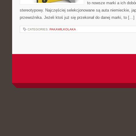
to nowsze marki a ich dobór
stereotypowy. Najczęściej selekcjonowane są auta niemieckie, ja
przewoźnika. Jeżeli ktoś już się przekonał do danej marki, to […]
CATEGORIES:
PAKAWILKOLAKA