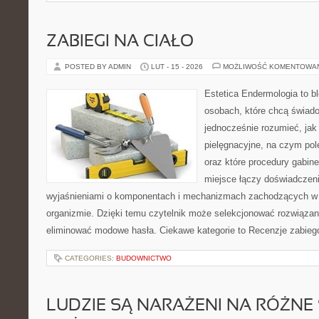
ZABIEGI NA CIAŁO
POSTED BY ADMIN
LUT - 15 - 2026
MOŻLIWOŚĆ KOMENTOWA
Estetica Endermologia to b
osobach, które chcą świado
jednocześnie rozumieć, jak 
pielęgnacyjne, na czym po
oraz które procedury gabin
miejsce łączy doświadczeni
wyjaśnieniami o komponentach i mechanizmach zachodzących w 
organizmie. Dzięki temu czytelnik może selekcjonować rozwiązan
eliminować modowe hasła. Ciekawe kategorie to Recenzje zabieg
CATEGORIES:
BUDOWNICTWO
LUDZIE SĄ NARAŻENI NA RÓŻNE 