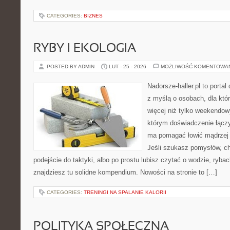
CATEGORIES:
BIZNES
RYBY I EKOLOGIA
POSTED BY ADMIN
LUT - 25 - 2026
MOŻLIWOŚĆ KOMENTOWA
Nadorsze-haller.pl to portal
z myślą o osobach, dla któr
więcej niż tylko weekendo
którym doświadczenie łączy
ma pomagać łowić mądrzej i
Jeśli szukasz pomysłów, c
podejście do taktyki, albo po prostu lubisz czytać o wodzie, rybac
znajdziesz tu solidne kompendium. Nowości na stronie to […]
CATEGORIES:
TRENINGI NA SPALANIE KALORII
POLITYKA SPOŁECZNA