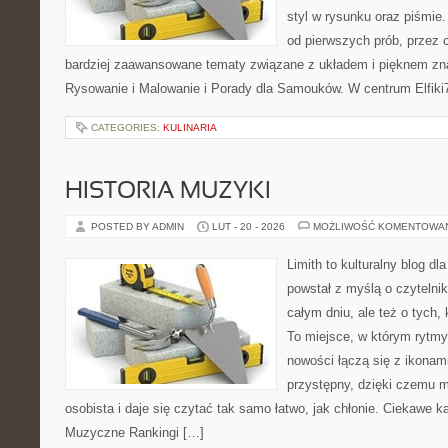
styl w rysunku oraz piśmie.
od pierwszych prób, przez 
bardziej zaawansowane tematy związane z układem i pięknem zna
Rysowanie i Malowanie i Porady dla Samouków. W centrum Elfiki
CATEGORIES:
KULINARIA
HISTORIA MUZYKI
POSTED BY ADMIN
LUT - 20 - 2026
MOŻLIWOŚĆ KOMENTOWA
Limith to kulturalny blog dl
powstał z myślą o czytelni
całym dniu, ale też o tych,
To miejsce, w którym rytmy 
nowości łączą się z ikonam
przystępny, dzięki czemu mu
osobista i daje się czytać tak samo łatwo, jak chłonie. Ciekawe ka
Muzyczne Rankingi […]