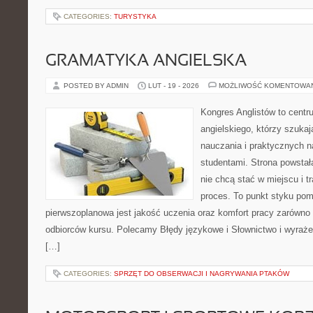
CATEGORIES:
TURYSTYKA
GRAMATYKA ANGIELSKA
POSTED BY ADMIN
LUT - 19 - 2026
MOŻLIWOŚĆ KOMENTOWA
Kongres Anglistów to centr
angielskiego, którzy szukaj
nauczania i praktycznych n
studentami. Strona powstał
nie chcą stać w miejscu i t
proces. To punkt styku pomy
pierwszoplanowa jest jakość uczenia oraz komfort pracy zarówno 
odbiorców kursu. Polecamy Błędy językowe i Słownictwo i wyrażen
[…]
CATEGORIES:
SPRZĘT DO OBSERWACJI I NAGRYWANIA PTAKÓW