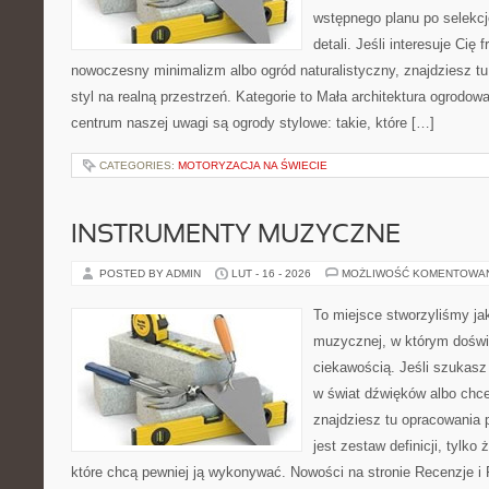
wstępnego planu po selekcj
detali. Jeśli interesuje Cię
nowoczesny minimalizm albo ogród naturalistyczny, znajdziesz tu
styl na realną przestrzeń. Kategorie to Mała architektura ogrodo
centrum naszej uwagi są ogrody stylowe: takie, które […]
CATEGORIES:
MOTORYZACJA NA ŚWIECIE
INSTRUMENTY MUZYCZNE
POSTED BY ADMIN
LUT - 16 - 2026
MOŻLIWOŚĆ KOMENTOWA
To miejsce stworzyliśmy ja
muzycznej, w którym doświ
ciekawością. Jeśli szukas
w świat dźwięków albo chc
znajdziesz tu opracowania 
jest zestaw definicji, tylko
które chcą pewniej ją wykonywać. Nowości na stronie Recenzje i 