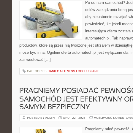
Po co nam samochód? Jedn
celów zarządzania firmą jes
aby nieustannie rozwijać w
powiedzieć, że jeżeli mocno
interesująca oferta została
automatech.pl. Tak naprawd
produktów, które są przez nią tworzone jest strzałem w dziesiątk
może być inna. Ogólnie oferta automatech.pl jest wyłącznie dla fi
zainwestować […]
CATEGORIES:
TANIEC A FITNESS I ODCHUDZANIE
PRAGNIEMY POSIADAĆ PEWNOŚĆ
SAMOCHÓD JEST EFEKTYWNY O
SAMYM BEZPIECZNY
POSTED BY ADMIN
GRU - 22 - 2025
MOŻLIWOŚĆ KOMENTOWA
Pragniemy mieć pewność, 