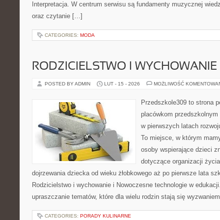
Interpretacja. W centrum serwisu są fundamenty muzycznej wied
oraz czytanie […]
CATEGORIES:
MODA
RODZICIELSTWO I WYCHOWANIE
POSTED BY ADMIN
LUT - 15 - 2026
MOŻLIWOŚĆ KOMENTOWA
Przedszkole309 to strona 
placówkom przedszkolnym o
w pierwszych latach rozwo
To miejsce, w którym mamy
osoby wspierające dzieci z
dotyczące organizacji życi
dojrzewania dziecka od wieku żłobkowego aż po pierwsze lata sz
Rodzicielstwo i wychowanie i Nowoczesne technologie w edukacji.
upraszczanie tematów, które dla wielu rodzin stają się wyzwaniem
CATEGORIES:
PORADY KULINARNE