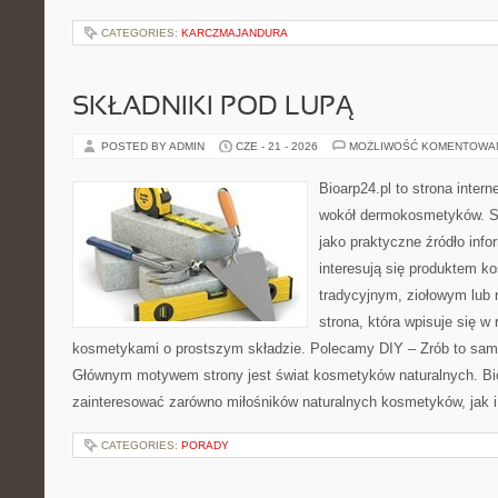
CATEGORIES:
KARCZMAJANDURA
SKŁADNIKI POD LUPĄ
POSTED BY ADMIN
CZE - 21 - 2026
MOŻLIWOŚĆ KOMENTOWA
Bioarp24.pl to strona intern
wokół dermokosmetyków. S
jako praktyczne źródło infor
interesują się produktem k
tradycyjnym, ziołowym lub 
strona, która wpisuje się w
kosmetykami o prostszym składzie. Polecamy DIY – Zrób to sam 
Głównym motywem strony jest świat kosmetyków naturalnych. Bi
zainteresować zarówno miłośników naturalnych kosmetyków, jak 
CATEGORIES:
PORADY