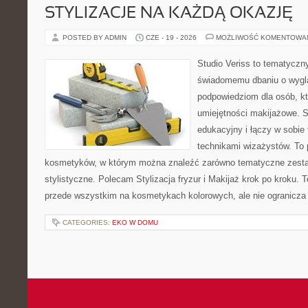
STYLIZACJE NA KAŻDĄ OKAZJĘ
POSTED BY ADMIN
CZE - 19 - 2026
MOŻLIWOŚĆ KOMENTOWA
Studio Veriss to tematyczn
świadomemu dbaniu o wygl
podpowiedziom dla osób, kt
umiejętności makijażowe. S
edukacyjny i łączy w sobie
technikami wizażystów. To 
kosmetyków, w którym można znaleźć zarówno tematyczne zestawie
stylistyczne. Polecam Stylizacja fryzur i Makijaż krok po kroku. 
przede wszystkim na kosmetykach kolorowych, ale nie ogranicza
CATEGORIES:
EKO W DOMU