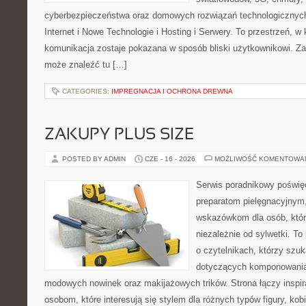
cyberbezpieczeństwa oraz domowych rozwiązań technologicznych
Internet i Nowe Technologie i Hosting i Serwery. To przestrzeń, 
komunikacja zostaje pokazana w sposób bliski użytkownikowi. Zami
może znaleźć tu […]
CATEGORIES:
IMPREGNACJA I OCHRONA DREWNA
ZAKUPY PLUS SIZE
POSTED BY ADMIN
CZE - 16 - 2026
MOŻLIWOŚĆ KOMENTOWA
Serwis poradnikowy poświęc
preparatom pielęgnacyjnym
wskazówkom dla osób, któr
niezależnie od sylwetki. T
o czytelnikach, którzy szuk
dotyczących komponowania 
modowych nowinek oraz makijażowych trików. Strona łączy inspir
osobom, które interesują się stylem dla różnych typów figury, kobi