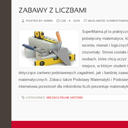
ZABAWY Z LICZBAMI
POSTED BY ADMIN
CZE - 8 - 2026
MOŻLIWOŚĆ KOMENTOWAN
SuperMatma.pl to praktyczn
poświęcony matematyce, któ
wzorów, równań i logicznyc
zrozumiały. Strona została
osobach, które chcą uczyć 
miejsce, w którym student
dotyczące zarówno podstawowych zagadnień, jak i bardziej zaa
matematycznych. Zobacz także Podstawy Matematyki i Podstaw
internetowa przestrzeń dla miłośników liczb prezentuje matematyk
CATEGORIES:
MIEJSCA PEŁNE HISTORII