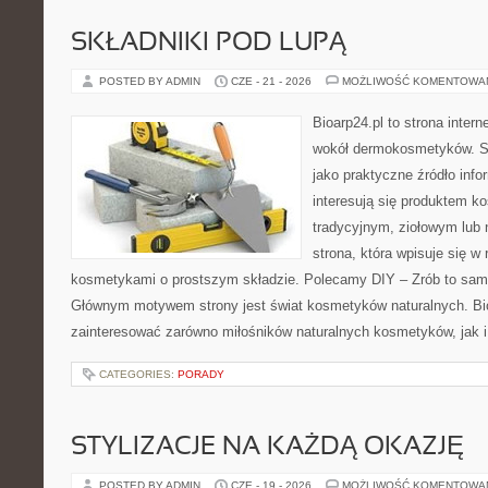
SKŁADNIKI POD LUPĄ
POSTED BY ADMIN
CZE - 21 - 2026
MOŻLIWOŚĆ KOMENTOWA
Bioarp24.pl to strona intern
wokół dermokosmetyków. S
jako praktyczne źródło infor
interesują się produktem k
tradycyjnym, ziołowym lub 
strona, która wpisuje się w
kosmetykami o prostszym składzie. Polecamy DIY – Zrób to sam 
Głównym motywem strony jest świat kosmetyków naturalnych. Bi
zainteresować zarówno miłośników naturalnych kosmetyków, jak 
CATEGORIES:
PORADY
STYLIZACJE NA KAŻDĄ OKAZJĘ
POSTED BY ADMIN
CZE - 19 - 2026
MOŻLIWOŚĆ KOMENTOWA