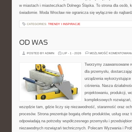
w miastach i miasteczkach Dolnego Śląska. To strona dla osób, k
świadomie. Moda Wrocław nie ogranicza się wyłącznie do najbard
CATEGORIES:
TRENDY I INSPIRACJE
OD WAS
POSTED BY ADMIN
LIP - 1 - 2026
MOŻLIWOŚĆ KOMENTOWAN
Tworzymy zaawansowane ro
dla przemysłu, dostarczają
urządzenia wykorzystujące
ciśnienia. Nasza działalnoś
projektowaniu, produkcji, w
kompleksowych rozwiązań, 
wszędzie tam, gdzie liczy się niezawodność, staranność oraz o
procesów. Strona prezentuje bogatą ofertę produktów, usług oraz t
odpowiadają na potrzeby współczesnego przemysłu i przedsiębio
niezawodnych rozwiązań technicznych. Polecam Wyzwania i Prob