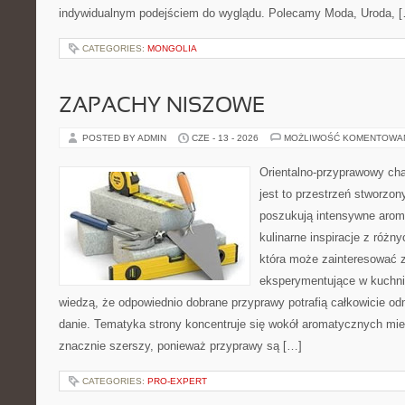
indywidualnym podejściem do wyglądu. Polecamy Moda, Uroda, 
CATEGORIES:
MONGOLIA
ZAPACHY NISZOWE
POSTED BY ADMIN
CZE - 13 - 2026
MOŻLIWOŚĆ KOMENTOWA
Orientalno-przyprawowy char
jest to przestrzeń stworzon
poszukują intensywne aroma
kulinarne inspiracje z różny
która może zainteresować 
eksperymentujące w kuchni,
wiedzą, że odpowiednio dobrane przyprawy potrafią całkowicie od
danie. Tematyka strony koncentruje się wokół aromatycznych miesz
znacznie szerszy, ponieważ przyprawy są […]
CATEGORIES:
PRO-EXPERT