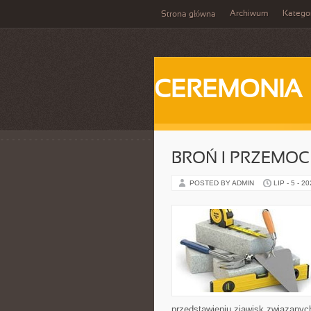
Archiwum
Katego
Strona główna
CEREMONIA
BROŃ I PRZEMOC
POSTED BY ADMIN
LIP - 5 - 2
przedstawieniu zjawisk związanyc