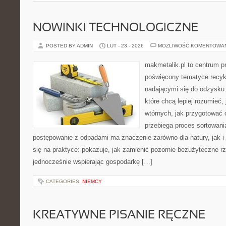
NOWINKI TECHNOLOGICZNE
POSTED BY ADMIN
LUT - 23 - 2026
MOŻLIWOŚĆ KOMENTOWA
makmetalik.pl to centrum 
poświęcony tematyce recyk
nadającymi się do odzysku. 
które chcą lepiej rozumieć,
wtórnych, jak przygotować 
przebiega proces sortowani
postępowanie z odpadami ma znaczenie zarówno dla natury, jak i 
się na praktyce: pokazuje, jak zamienić pozornie bezużyteczne r
jednocześnie wspierając gospodarkę […]
CATEGORIES:
NIEMCY
KREATYWNE PISANIE RĘCZNE