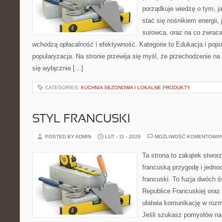
porządkuje wiedzę o tym, j
stać się nośnikiem energii,
surowca, oraz na co zwrac
wchodzą opłacalność i efektywność. Kategorie to Edukacja i popul
popularyzacja. Na stronie przewija się myśl, że przechodzenie na 
się wyłącznie […]
CATEGORIES:
KUCHNIA SEZONOWA I LOKALNE PRODUKTY
STYL FRANCUSKI
POSTED BY ADMIN
LUT - 11 - 2026
MOŻLIWOŚĆ KOMENTOWA
Ta strona to zakątek stworz
francuską przygodę i jednoc
francuski. To fuzja dwóch 
Republice Francuskiej oraz
ułatwia komunikację w ro
Jeśli szukasz pomysłów na