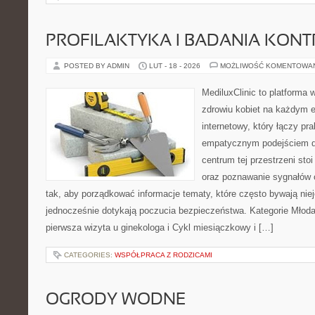
PROFILAKTYKA I BADANIA KON
POSTED BY ADMIN
LUT - 18 - 2026
MOŻLIWOŚĆ KOMENTOWA
MediluxClinic to platforma 
zdrowiu kobiet na każdym e
internetowy, który łączy pr
empatycznym podejściem d
centrum tej przestrzeni st
oraz poznawanie sygnałów 
tak, aby porządkować informacje tematy, które często bywają nie
jednocześnie dotykają poczucia bezpieczeństwa. Kategorie Młoda 
pierwsza wizyta u ginekologa i Cykl miesiączkowy i […]
CATEGORIES:
WSPÓŁPRACA Z RODZICAMI
OGRODY WODNE