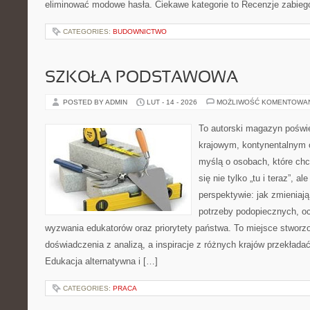
eliminować modowe hasła. Ciekawe kategorie to Recenzje zabieg
CATEGORIES:
BUDOWNICTWO
SZKOŁA PODSTAWOWA
POSTED BY ADMIN
LUT - 14 - 2026
MOŻLIWOŚĆ KOMENTOWA
To autorski magazyn poświę
krajowym, kontynentalnym 
myślą o osobach, które chc
się nie tylko „tu i teraz”, a
perspektywie: jak zmieniają
potrzeby podopiecznych, oc
wyzwania edukatorów oraz priorytety państwa. To miejsce stworzo
doświadczenia z analizą, a inspiracje z różnych krajów przekład
Edukacja alternatywna i […]
CATEGORIES:
PRACA