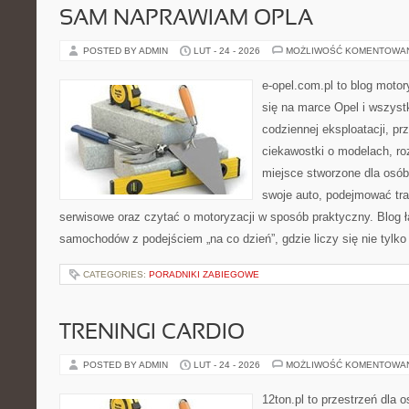
SAM NAPRAWIAM OPLA
POSTED BY ADMIN
LUT - 24 - 2026
MOŻLIWOŚĆ KOMENTOWA
e-opel.com.pl to blog motor
się na marce Opel i wszyst
codziennej eksploatacji, pr
ciekawostki o modelach, ro
miejsce stworzone dla osób
swoje auto, podejmować tra
serwisowe oraz czytać o motoryzacji w sposób praktyczny. Blog ł
samochodów z podejściem „na co dzień”, gdzie liczy się nie tylko
CATEGORIES:
PORADNIKI ZABIEGOWE
TRENINGI CARDIO
POSTED BY ADMIN
LUT - 24 - 2026
MOŻLIWOŚĆ KOMENTOWA
12ton.pl to przestrzeń dla 