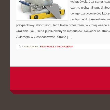
wskazówek. Już sama nazwa
czymś niebanalnym, dlateg
uwagę użytkowników, którzy
podejście do prezentowania 
przypadkowy zbiór treści, lecz lekka przestrzeń, w której ważne 
wrażenie, jak i sens publikowanych materiałów. Nowości na stronie
Zwierzęta w Gospodarstwie. Strona […]
CATEGORIES:
FESTIWALE I WYDARZENIA