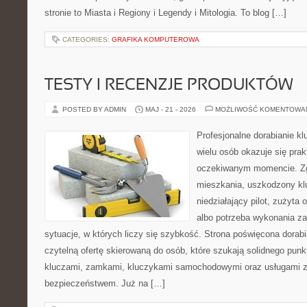
stronie to Miasta i Regiony i Legendy i Mitologia. To blog […]
CATEGORIES:
GRAFIKA KOMPUTEROWA
TESTY I RECENZJE PRODUKTÓW
POSTED BY ADMIN
MAJ - 21 - 2026
MOŻLIWOŚĆ KOMENTOWA
Profesjonalne dorabianie kl
wielu osób okazuje się pra
oczekiwanym momencie. Zg
mieszkania, uszkodzony k
niedziałający pilot, zużyt
albo potrzeba wykonania z
sytuacje, w których liczy się szybkość. Strona poświęcona dorabi
czytelną ofertę skierowaną do osób, które szukają solidnego pun
kluczami, zamkami, kluczykami samochodowymi oraz usługami 
bezpieczeństwem. Już na […]