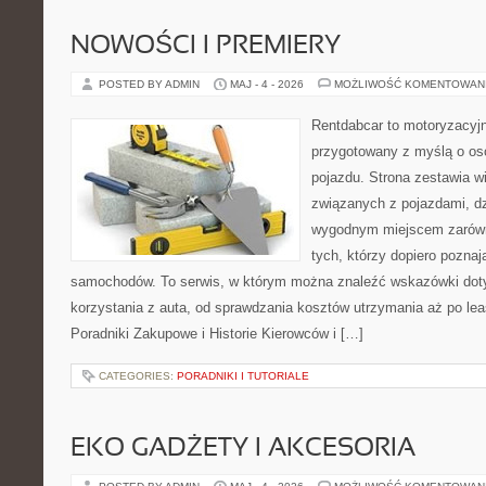
NOWOŚCI I PREMIERY
POSTED BY ADMIN
MAJ - 4 - 2026
MOŻLIWOŚĆ KOMENTOWAN
Rentdabcar to motoryzacyjn
przygotowany z myślą o oso
pojazdu. Strona zestawia w
związanych z pojazdami, d
wygodnym miejscem zarówno
tych, którzy dopiero pozna
samochodów. To serwis, w którym można znaleźć wskazówki dot
korzystania z auta, od sprawdzania kosztów utrzymania aż po lea
Poradniki Zakupowe i Historie Kierowców i […]
CATEGORIES:
PORADNIKI I TUTORIALE
EKO GADŻETY I AKCESORIA