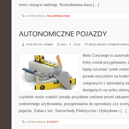
treści niosące nadzieję. Rozbudowana baza […]
CATEGORIES:
PALMTREEVIEW
AUTONOMICZNE POJAZDY
POSTED BY ADMIN
MAJ - 5 - 2026
MOŻLIWOŚĆ KOMENTOWAN
Moto Concierge to automobi
który został przygotowany
lepiej rozumieć rynek motor
przede wszystkim na konk
związanych z sprzedażą s
dostępnych na rynku wtórn
czytelnik może znaleźć porady przydatne zarówno przed zakupem 
codziennego użytkowania, przygotowania do sprzedaży czy ocen
pojazdu. Zobacz też: Samochody Elektryczne i Hybrydowe i […]
CATEGORIES:
EVENTY