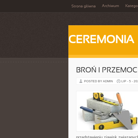
Archiwum
Katego
Strona główna
CEREMONIA
BROŃ I PRZEMOC
POSTED BY ADMIN
LIP - 5 - 2
przedstawieniu zjawisk związanyc