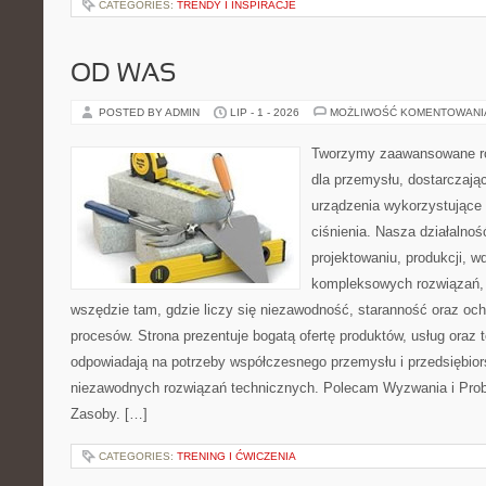
CATEGORIES:
TRENDY I INSPIRACJE
OD WAS
POSTED BY ADMIN
LIP - 1 - 2026
MOŻLIWOŚĆ KOMENTOWAN
Tworzymy zaawansowane ro
dla przemysłu, dostarczają
urządzenia wykorzystujące
ciśnienia. Nasza działalnoś
projektowaniu, produkcji, w
kompleksowych rozwiązań, 
wszędzie tam, gdzie liczy się niezawodność, staranność oraz o
procesów. Strona prezentuje bogatą ofertę produktów, usług oraz t
odpowiadają na potrzeby współczesnego przemysłu i przedsiębio
niezawodnych rozwiązań technicznych. Polecam Wyzwania i Prob
Zasoby. […]
CATEGORIES:
TRENING I ĆWICZENIA