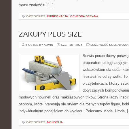
może znaleźć tu […]
CATEGORIES:
IMPREGNACJA I OCHRONA DREWNA
ZAKUPY PLUS SIZE
POSTED BY ADMIN
CZE - 16 - 2026
MOŻLIWOŚĆ KOMENTOWA
Serwis poradnikowy poświęc
preparatom pielęgnacyjnym
wskazówkom dla osób, któr
niezależnie od sylwetki. T
o czytelnikach, którzy szuk
dotyczących komponowania 
modowych nowinek oraz makijażowych trików. Strona łączy inspir
osobom, które interesują się stylem dla różnych typów figury, kobi
indywidualnym podejściem do wyglądu. Polecamy Moda, Uroda, 
CATEGORIES:
MONGOLIA