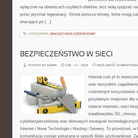
wyłącznie na obietnicach szybkich efektów, lecz wolą spojrzeć na
przez pryzmat regeneracji. Strona porusza tematy, które mogą z
wracające po […]
CATEGORIES:
MAKIJAŻ OKOLICZNOŚCIOWY
BEZPIECZEŃSTWO W SIECI
POSTED BY ADMIN
CZE - 17 - 2026
MOŻLIWOŚĆ KOMENTOWA
Internat.com.pl to nowocze
oraz wszystkim zagadnienio
codziennym korzystaniem z
przydatnym miejscem dla o
świecie internetu, sieci b
światłowodów, 5G, chmury, 
cyberbezpieczeństwa oraz domowych rozwiązań technologicznych
Internet i Nowe Technologie i Hosting i Serwery. To przestrzeń, 
komunikacja zostaje pokazana w sposób bliski użytkownikowi. Zami