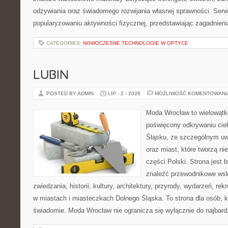
odżywiania oraz świadomego rozwijania własnej sprawności. Serwi
popularyzowaniu aktywności fizycznej, przedstawiając zagadnien
CATEGORIES:
NOWOCZESNE TECHNOLOGIE W OPTYCE
LUBIN
POSTED BY ADMIN
LIP - 2 - 2026
MOŻLIWOŚĆ KOMENTOWAN
Moda Wrocław to wielowątk
poświęcony odkrywaniu ci
Śląsku, ze szczególnym uw
oraz miast, które tworzą ni
części Polski. Strona jest
znaleźć przewodnikowe ws
zwiedzania, historii, kultury, architektury, przyrody, wydarzeń, re
w miastach i miasteczkach Dolnego Śląska. To strona dla osób, k
świadomie. Moda Wrocław nie ogranicza się wyłącznie do najbard