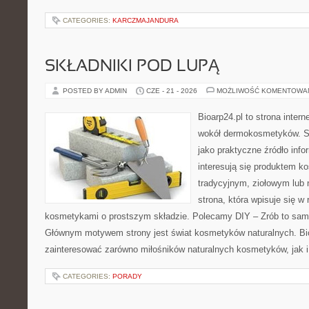
CATEGORIES:
KARCZMAJANDURA
SKŁADNIKI POD LUPĄ
POSTED BY ADMIN
CZE - 21 - 2026
MOŻLIWOŚĆ KOMENTOWA
Bioarp24.pl to strona intern
wokół dermokosmetyków. S
jako praktyczne źródło infor
interesują się produktem k
tradycyjnym, ziołowym lub 
strona, która wpisuje się w
kosmetykami o prostszym składzie. Polecamy DIY – Zrób to sam 
Głównym motywem strony jest świat kosmetyków naturalnych. Bi
zainteresować zarówno miłośników naturalnych kosmetyków, jak 
CATEGORIES:
PORADY