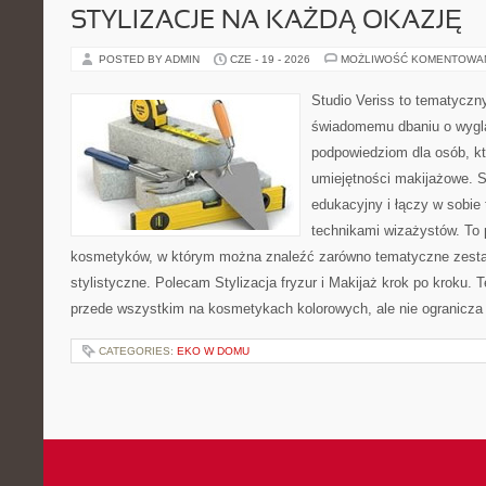
STYLIZACJE NA KAŻDĄ OKAZJĘ
POSTED BY ADMIN
CZE - 19 - 2026
MOŻLIWOŚĆ KOMENTOWA
Studio Veriss to tematyczn
świadomemu dbaniu o wygl
podpowiedziom dla osób, kt
umiejętności makijażowe. S
edukacyjny i łączy w sobie
technikami wizażystów. To 
kosmetyków, w którym można znaleźć zarówno tematyczne zestawie
stylistyczne. Polecam Stylizacja fryzur i Makijaż krok po kroku. 
przede wszystkim na kosmetykach kolorowych, ale nie ogranicza
CATEGORIES:
EKO W DOMU